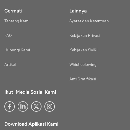
skor kredit.
Cermati
Lainnya
Batasi Tanggungan Utang
Tentang Kami
Tips lainnya untuk menurunkan skor kredit adalah
Syarat dan Ketentuan
membatasi tanggungan utang. Mulai lunasi pinjaman
tanpa mengajukan pinjaman baru agar limit kredit yang
FAQ
Kebijakan Privasi
dimiliki kembali ideal. Dengan begitu, skor kredit akan ikut
membaik dan memudahkan Anda untuk memohon utang
Hubungi Kami
Kebijakan SMKI
baru ketika dibutuhkan di situasi darurat.
Lunasi Beban Utang yang Tertunggak
Artikel
Whistleblowing
Tips mempertahankan skor kredit agar tetap positif yang
terakhir adalah dengan melunasi utang yang sudah
Anti Gratifikasi
terlanjur tertunggak. Melunasi utang yang tertunggak
adalah satu-satunya cara yang bisa dilakukan untuk
Ikuti Media Sosial Kami
memperbaiki skor kredit yang buruk.
Jika memang masih kesulitan untuk menuntaskan
tanggungan tersebut, Anda bisa mengajukan keringanan
ke pihak penyedia pinjaman. Biasanya, Anda akan
Download Aplikasi Kami
mendapatkan bantuan berupa perpanjangan tenor,