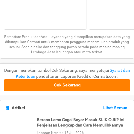
Perhatian: Produk dan/atau layanan yang ditampilkan merupakan data yang
dikumpulkan Cermati untuk membantu pengguna menemukan produk yang
sesuai. Segala risiko dan tanggung jawab berada pada masing-masing
Lembaga Jasa Keuangan atau mitra terkait.
Dengan menekan tombol Cek Sekarang, saya menyetujui
Syarat dan
Ketentuan
pendaftaran Laporan Kredit di Cermati.com.
Cek Sekarang
Artikel
Lihat Semua
Berapa Lama Gagal Bayar Masuk SLIK OJK? Ini
Penjelasan Lengkap dan Cara Memulihkannya
Laporan Kredit
15 Jul 2026