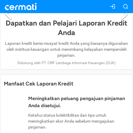
Dapatkan dan Pelajari Laporan Kredit
Anda
Laporan kredit berisi riwayat kredit Anda yang biasanya digunakan
oleh institusi keuangan untuk menimbang kelayakan memperoleh
pinjaman.
Didukung oleh PT. CRIF Lembaga Informasi Keuangan (CLIK)
Manfaat Cek Laporan Kredit
Meningkatkan peluang pengajuan pinjaman
Anda disetujui.
Ketahui status kolektibilitas dan tips untuk
meningkatkan skor Anda sebelum mengajukan
pinjaman.