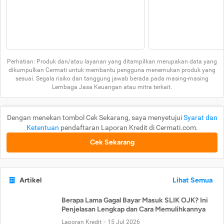
Perhatian: Produk dan/atau layanan yang ditampilkan merupakan data yang
dikumpulkan Cermati untuk membantu pengguna menemukan produk yang
sesuai. Segala risiko dan tanggung jawab berada pada masing-masing
Lembaga Jasa Keuangan atau mitra terkait.
Dengan menekan tombol Cek Sekarang, saya menyetujui
Syarat dan
Ketentuan
pendaftaran Laporan Kredit di Cermati.com.
Cek Sekarang
Artikel
Lihat Semua
Berapa Lama Gagal Bayar Masuk SLIK OJK? Ini
Penjelasan Lengkap dan Cara Memulihkannya
Laporan Kredit
15 Jul 2026