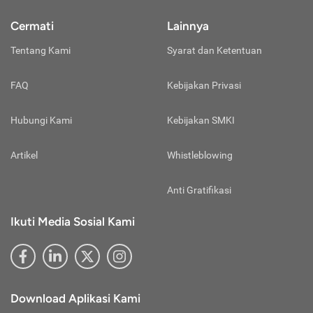
skor kredit.
Cermati
Lainnya
Batasi Tanggungan Utang
Tentang Kami
Tips lainnya untuk menurunkan skor kredit adalah
Syarat dan Ketentuan
membatasi tanggungan utang. Mulai lunasi pinjaman
tanpa mengajukan pinjaman baru agar limit kredit yang
FAQ
Kebijakan Privasi
dimiliki kembali ideal. Dengan begitu, skor kredit akan ikut
membaik dan memudahkan Anda untuk memohon utang
Hubungi Kami
Kebijakan SMKI
baru ketika dibutuhkan di situasi darurat.
Lunasi Beban Utang yang Tertunggak
Artikel
Whistleblowing
Tips mempertahankan skor kredit agar tetap positif yang
terakhir adalah dengan melunasi utang yang sudah
Anti Gratifikasi
terlanjur tertunggak. Melunasi utang yang tertunggak
adalah satu-satunya cara yang bisa dilakukan untuk
Ikuti Media Sosial Kami
memperbaiki skor kredit yang buruk.
Jika memang masih kesulitan untuk menuntaskan
tanggungan tersebut, Anda bisa mengajukan keringanan
ke pihak penyedia pinjaman. Biasanya, Anda akan
Download Aplikasi Kami
mendapatkan bantuan berupa perpanjangan tenor,