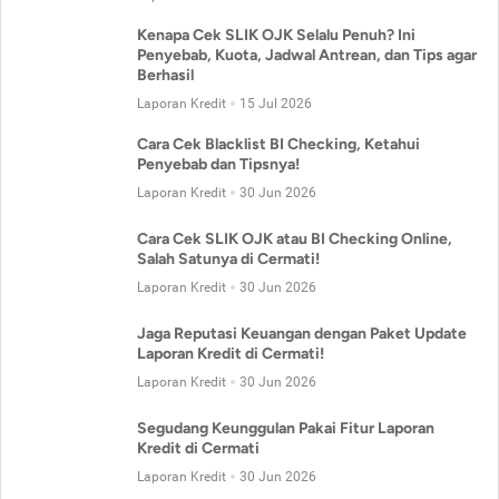
Kenapa Cek SLIK OJK Selalu Penuh? Ini
Penyebab, Kuota, Jadwal Antrean, dan Tips agar
Berhasil
Laporan Kredit
15 Jul 2026
Cara Cek Blacklist BI Checking, Ketahui
Penyebab dan Tipsnya!
Laporan Kredit
30 Jun 2026
Cara Cek SLIK OJK atau BI Checking Online,
Salah Satunya di Cermati!
Laporan Kredit
30 Jun 2026
Jaga Reputasi Keuangan dengan Paket Update
Laporan Kredit di Cermati!
Laporan Kredit
30 Jun 2026
Segudang Keunggulan Pakai Fitur Laporan
Kredit di Cermati
Laporan Kredit
30 Jun 2026