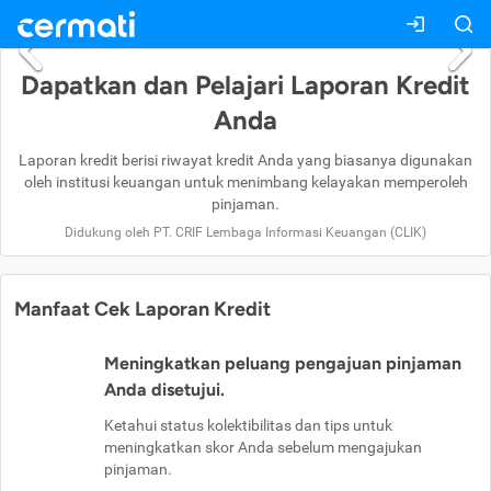
Dapatkan dan Pelajari Laporan Kredit
Anda
Laporan kredit berisi riwayat kredit Anda yang biasanya digunakan
oleh institusi keuangan untuk menimbang kelayakan memperoleh
pinjaman.
Didukung oleh PT. CRIF Lembaga Informasi Keuangan (CLIK)
Manfaat Cek Laporan Kredit
Meningkatkan peluang pengajuan pinjaman
Anda disetujui.
Ketahui status kolektibilitas dan tips untuk
meningkatkan skor Anda sebelum mengajukan
pinjaman.