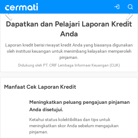
Dapatkan dan Pelajari Laporan Kredit
Anda
Laporan kredit berisi riwayat kredit Anda yang biasanya digunakan
oleh institusi keuangan untuk menimbang kelayakan memperoleh
pinjaman.
Didukung oleh PT. CRIF Lembaga Informasi Keuangan (CLIK)
Manfaat Cek Laporan Kredit
Meningkatkan peluang pengajuan pinjaman
Anda disetujui.
Ketahui status kolektibilitas dan tips untuk
meningkatkan skor Anda sebelum mengajukan
pinjaman.