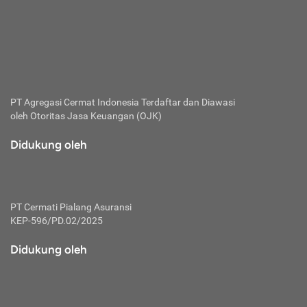
penurunan suku bunga, maupun keringanan lain untuk
memudahkan pelunasan utang tersebut.
PT Agregasi Cermat Indonesia
Terdaftar dan Diawasi
oleh Otoritas Jasa Keuangan (OJK)
Didukung oleh
PT Cermati Pialang Asuransi
KEP-596/PD.02/2025
Didukung oleh