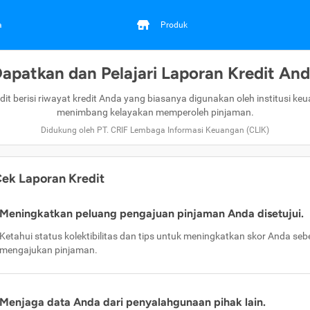
a
Produk
apatkan dan Pelajari Laporan Kredit An
dit berisi riwayat kredit Anda yang biasanya digunakan oleh institusi ke
menimbang kelayakan memperoleh pinjaman.
Didukung oleh PT. CRIF Lembaga Informasi Keuangan (CLIK)
ek Laporan Kredit
Meningkatkan peluang pengajuan pinjaman Anda disetujui.
Ketahui status kolektibilitas dan tips untuk meningkatkan skor Anda se
mengajukan pinjaman.
Menjaga data Anda dari penyalahgunaan pihak lain.