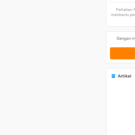
Perhatian:
membantu peng
Dengan m
Artikel