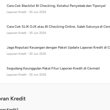
Cara Cek Blacklist BI Checking, Ketahui Penyebab dan Tipsnya!
Laporan Kredit
30 Jun 2026
Cara Cek SLIK OJK atau BI Checking Online, Salah Satunya di Cer
Laporan Kredit
30 Jun 2026
Jaga Reputasi Keuangan dengan Paket Update Laporan Kredit di C
Laporan Kredit
30 Jun 2026
Segudang Keunggulan Pakai Fitur Laporan Kredit di Cermati
Laporan Kredit
30 Jun 2026
ran Kredit
oran Kredit?