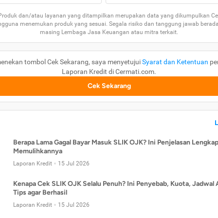
 Produk dan/atau layanan yang ditampilkan merupakan data yang dikumpulkan Ce
guna menemukan produk yang sesuai. Segala risiko dan tanggung jawab berad
masing Lembaga Jasa Keuangan atau mitra terkait.
enekan tombol Cek Sekarang, saya menyetujui
Syarat dan Ketentuan
pe
Laporan Kredit di Cermati.com.
Cek Sekarang
Berapa Lama Gagal Bayar Masuk SLIK OJK? Ini Penjelasan Lengkap
Memulihkannya
Laporan Kredit
15 Jul 2026
Kenapa Cek SLIK OJK Selalu Penuh? Ini Penyebab, Kuota, Jadwal 
Tips agar Berhasil
Laporan Kredit
15 Jul 2026