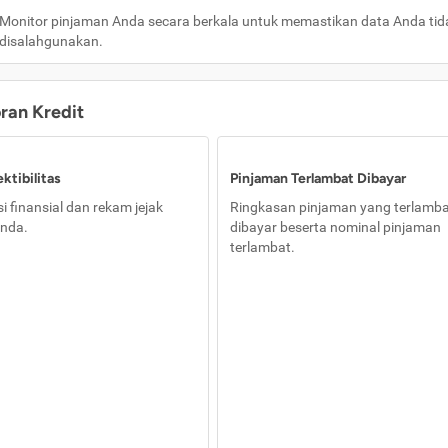
Monitor pinjaman Anda secara berkala untuk memastikan data Anda tid
disalahgunakan.
oran Kredit
ktibilitas
Pinjaman Terlambat Dibayar
i finansial dan rekam jejak
Ringkasan pinjaman yang terlamb
nda.
dibayar beserta nominal pinjaman
terlambat.