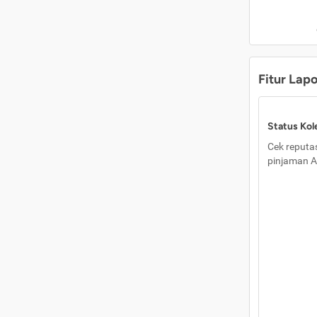
Fitur Lap
Status Kole
Cek reputas
pinjaman A