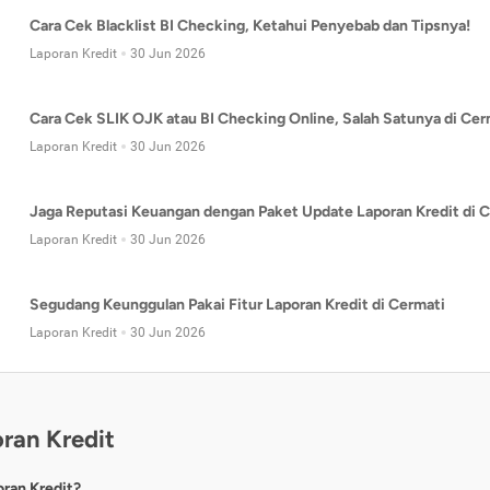
Cara Cek Blacklist BI Checking, Ketahui Penyebab dan Tipsnya!
Laporan Kredit
30 Jun 2026
Cara Cek SLIK OJK atau BI Checking Online, Salah Satunya di Cer
Laporan Kredit
30 Jun 2026
Jaga Reputasi Keuangan dengan Paket Update Laporan Kredit di C
Laporan Kredit
30 Jun 2026
Segudang Keunggulan Pakai Fitur Laporan Kredit di Cermati
Laporan Kredit
30 Jun 2026
ran Kredit
oran Kredit?