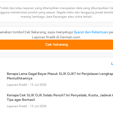
 Produk dan/atau layanan yang ditampilkan merupakan data yang dikumpulkan Ce
guna menemukan produk yang sesuai. Segala risiko dan tanggung jawab berad
masing Lembaga Jasa Keuangan atau mitra terkait.
enekan tombol Cek Sekarang, saya menyetujui
Syarat dan Ketentuan
pe
Laporan Kredit di Cermati.com.
Cek Sekarang
Berapa Lama Gagal Bayar Masuk SLIK OJK? Ini Penjelasan Lengkap
Memulihkannya
Laporan Kredit
15 Jul 2026
Kenapa Cek SLIK OJK Selalu Penuh? Ini Penyebab, Kuota, Jadwal 
Tips agar Berhasil
Laporan Kredit
15 Jul 2026