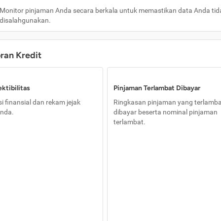
Monitor pinjaman Anda secara berkala untuk memastikan data Anda tid
disalahgunakan.
oran Kredit
ktibilitas
Pinjaman Terlambat Dibayar
i finansial dan rekam jejak
Ringkasan pinjaman yang terlamb
nda.
dibayar beserta nominal pinjaman
terlambat.