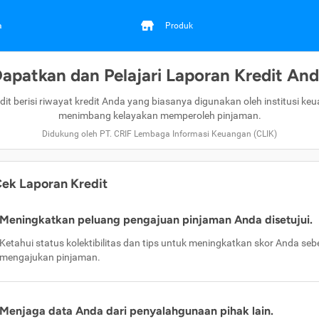
a
Produk
apatkan dan Pelajari Laporan Kredit An
dit berisi riwayat kredit Anda yang biasanya digunakan oleh institusi ke
menimbang kelayakan memperoleh pinjaman.
Didukung oleh PT. CRIF Lembaga Informasi Keuangan (CLIK)
ek Laporan Kredit
Meningkatkan peluang pengajuan pinjaman Anda disetujui.
Ketahui status kolektibilitas dan tips untuk meningkatkan skor Anda se
mengajukan pinjaman.
Menjaga data Anda dari penyalahgunaan pihak lain.