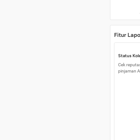
Fitur Lap
Status Kole
Cek reputas
pinjaman A