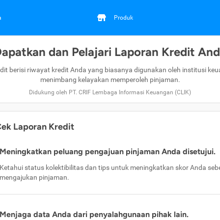
a
Produk
apatkan dan Pelajari Laporan Kredit An
dit berisi riwayat kredit Anda yang biasanya digunakan oleh institusi ke
menimbang kelayakan memperoleh pinjaman.
Didukung oleh PT. CRIF Lembaga Informasi Keuangan (CLIK)
ek Laporan Kredit
Meningkatkan peluang pengajuan pinjaman Anda disetujui.
Ketahui status kolektibilitas dan tips untuk meningkatkan skor Anda se
mengajukan pinjaman.
Menjaga data Anda dari penyalahgunaan pihak lain.