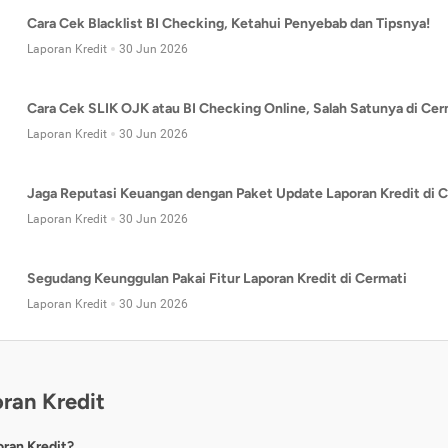
Cara Cek Blacklist BI Checking, Ketahui Penyebab dan Tipsnya!
Laporan Kredit
30 Jun 2026
Cara Cek SLIK OJK atau BI Checking Online, Salah Satunya di Cer
Laporan Kredit
30 Jun 2026
Jaga Reputasi Keuangan dengan Paket Update Laporan Kredit di C
Laporan Kredit
30 Jun 2026
Segudang Keunggulan Pakai Fitur Laporan Kredit di Cermati
Laporan Kredit
30 Jun 2026
ran Kredit
oran Kredit?