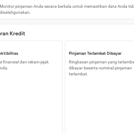
Monitor pinjaman Anda secara berkala untuk memastikan data Anda tid
disalahgunakan.
oran Kredit
ktibilitas
Pinjaman Terlambat Dibayar
i finansial dan rekam jejak
Ringkasan pinjaman yang terlamb
nda.
dibayar beserta nominal pinjaman
terlambat.