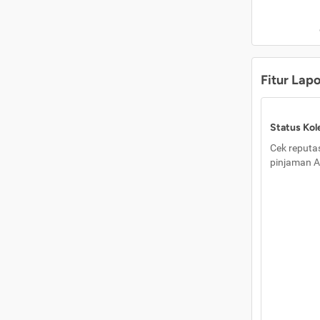
Fitur Lap
Status Kole
Cek reputas
pinjaman A