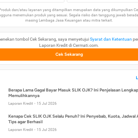
 Produk dan/atau layanan yang ditampilkan merupakan data yang dikumpulkan Ce
guna menemukan produk yang sesuai. Segala risiko dan tanggung jawab berad
masing Lembaga Jasa Keuangan atau mitra terkait.
enekan tombol Cek Sekarang, saya menyetujui
Syarat dan Ketentuan
pe
Laporan Kredit di Cermati.com.
Cek Sekarang
Berapa Lama Gagal Bayar Masuk SLIK OJK? Ini Penjelasan Lengkap
Memulihkannya
Laporan Kredit
15 Jul 2026
Kenapa Cek SLIK OJK Selalu Penuh? Ini Penyebab, Kuota, Jadwal 
Tips agar Berhasil
Laporan Kredit
15 Jul 2026