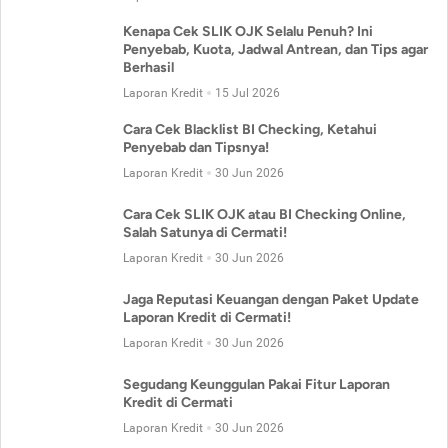
Kenapa Cek SLIK OJK Selalu Penuh? Ini
Penyebab, Kuota, Jadwal Antrean, dan Tips agar
Berhasil
Laporan Kredit
15 Jul 2026
Cara Cek Blacklist BI Checking, Ketahui
Penyebab dan Tipsnya!
Laporan Kredit
30 Jun 2026
Cara Cek SLIK OJK atau BI Checking Online,
Salah Satunya di Cermati!
Laporan Kredit
30 Jun 2026
Jaga Reputasi Keuangan dengan Paket Update
Laporan Kredit di Cermati!
Laporan Kredit
30 Jun 2026
Segudang Keunggulan Pakai Fitur Laporan
Kredit di Cermati
Laporan Kredit
30 Jun 2026