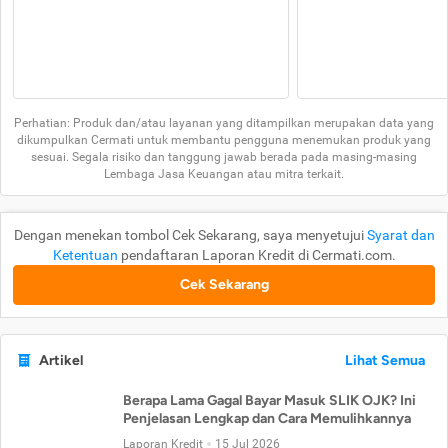
Perhatian: Produk dan/atau layanan yang ditampilkan merupakan data yang
dikumpulkan Cermati untuk membantu pengguna menemukan produk yang
sesuai. Segala risiko dan tanggung jawab berada pada masing-masing
Lembaga Jasa Keuangan atau mitra terkait.
Dengan menekan tombol Cek Sekarang, saya menyetujui
Syarat dan
Ketentuan
pendaftaran Laporan Kredit di Cermati.com.
Cek Sekarang
Artikel
Lihat Semua
Berapa Lama Gagal Bayar Masuk SLIK OJK? Ini
Penjelasan Lengkap dan Cara Memulihkannya
Laporan Kredit
15 Jul 2026