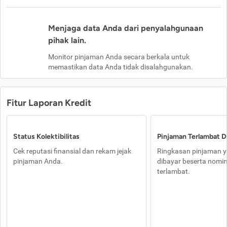
Menjaga data Anda dari penyalahgunaan
pihak lain.
Monitor pinjaman Anda secara berkala untuk
memastikan data Anda tidak disalahgunakan.
Fitur Laporan Kredit
Status Kolektibilitas
Pinjaman Terlambat D
Cek reputasi finansial dan rekam jejak
Ringkasan pinjaman y
pinjaman Anda.
dibayar beserta nomi
terlambat.