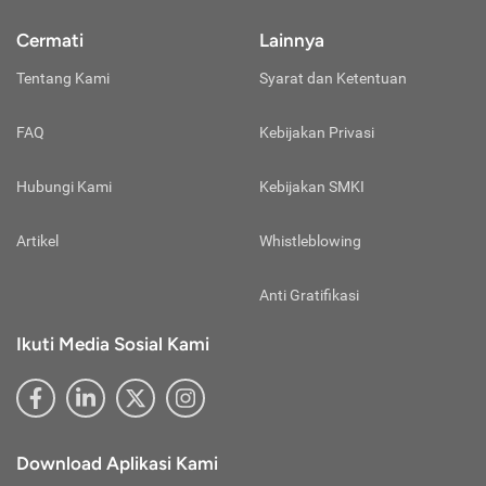
skor kredit.
Cermati
Lainnya
Batasi Tanggungan Utang
Tentang Kami
Tips lainnya untuk menurunkan skor kredit adalah
Syarat dan Ketentuan
membatasi tanggungan utang. Mulai lunasi pinjaman
tanpa mengajukan pinjaman baru agar limit kredit yang
FAQ
Kebijakan Privasi
dimiliki kembali ideal. Dengan begitu, skor kredit akan ikut
membaik dan memudahkan Anda untuk memohon utang
Hubungi Kami
Kebijakan SMKI
baru ketika dibutuhkan di situasi darurat.
Lunasi Beban Utang yang Tertunggak
Artikel
Whistleblowing
Tips mempertahankan skor kredit agar tetap positif yang
terakhir adalah dengan melunasi utang yang sudah
Anti Gratifikasi
terlanjur tertunggak. Melunasi utang yang tertunggak
adalah satu-satunya cara yang bisa dilakukan untuk
Ikuti Media Sosial Kami
memperbaiki skor kredit yang buruk.
Jika memang masih kesulitan untuk menuntaskan
tanggungan tersebut, Anda bisa mengajukan keringanan
ke pihak penyedia pinjaman. Biasanya, Anda akan
Download Aplikasi Kami
mendapatkan bantuan berupa perpanjangan tenor,