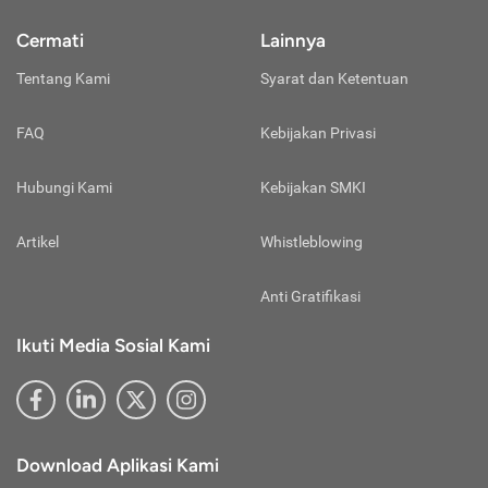
skor kredit.
Cermati
Lainnya
Batasi Tanggungan Utang
Tentang Kami
Tips lainnya untuk menurunkan skor kredit adalah
Syarat dan Ketentuan
membatasi tanggungan utang. Mulai lunasi pinjaman
tanpa mengajukan pinjaman baru agar limit kredit yang
FAQ
Kebijakan Privasi
dimiliki kembali ideal. Dengan begitu, skor kredit akan ikut
membaik dan memudahkan Anda untuk memohon utang
Hubungi Kami
Kebijakan SMKI
baru ketika dibutuhkan di situasi darurat.
Lunasi Beban Utang yang Tertunggak
Artikel
Whistleblowing
Tips mempertahankan skor kredit agar tetap positif yang
terakhir adalah dengan melunasi utang yang sudah
Anti Gratifikasi
terlanjur tertunggak. Melunasi utang yang tertunggak
adalah satu-satunya cara yang bisa dilakukan untuk
Ikuti Media Sosial Kami
memperbaiki skor kredit yang buruk.
Jika memang masih kesulitan untuk menuntaskan
tanggungan tersebut, Anda bisa mengajukan keringanan
ke pihak penyedia pinjaman. Biasanya, Anda akan
Download Aplikasi Kami
mendapatkan bantuan berupa perpanjangan tenor,