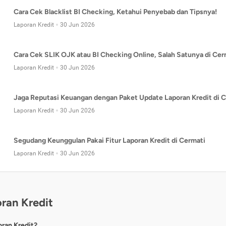
Cara Cek Blacklist BI Checking, Ketahui Penyebab dan Tipsnya!
Laporan Kredit
30 Jun 2026
Cara Cek SLIK OJK atau BI Checking Online, Salah Satunya di Cer
Laporan Kredit
30 Jun 2026
Jaga Reputasi Keuangan dengan Paket Update Laporan Kredit di C
Laporan Kredit
30 Jun 2026
Segudang Keunggulan Pakai Fitur Laporan Kredit di Cermati
Laporan Kredit
30 Jun 2026
ran Kredit
oran Kredit?