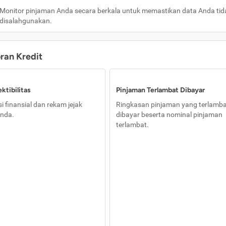
Monitor pinjaman Anda secara berkala untuk memastikan data Anda tid
disalahgunakan.
oran Kredit
ktibilitas
Pinjaman Terlambat Dibayar
i finansial dan rekam jejak
Ringkasan pinjaman yang terlamb
nda.
dibayar beserta nominal pinjaman
terlambat.