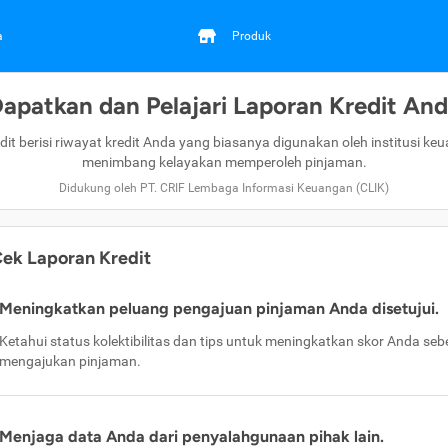
a
Produk
apatkan dan Pelajari Laporan Kredit An
dit berisi riwayat kredit Anda yang biasanya digunakan oleh institusi ke
menimbang kelayakan memperoleh pinjaman.
Didukung oleh PT. CRIF Lembaga Informasi Keuangan (CLIK)
ek Laporan Kredit
Meningkatkan peluang pengajuan pinjaman Anda disetujui.
Ketahui status kolektibilitas dan tips untuk meningkatkan skor Anda se
mengajukan pinjaman.
Menjaga data Anda dari penyalahgunaan pihak lain.