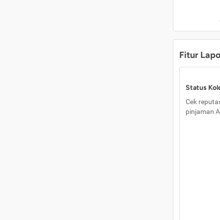
Fitur Lap
Status Kole
Cek reputas
pinjaman A