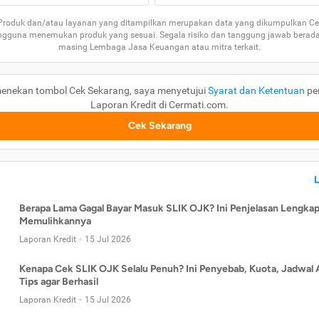
 Produk dan/atau layanan yang ditampilkan merupakan data yang dikumpulkan Ce
guna menemukan produk yang sesuai. Segala risiko dan tanggung jawab berad
masing Lembaga Jasa Keuangan atau mitra terkait.
enekan tombol Cek Sekarang, saya menyetujui
Syarat dan Ketentuan
pe
Laporan Kredit di Cermati.com.
Cek Sekarang
Berapa Lama Gagal Bayar Masuk SLIK OJK? Ini Penjelasan Lengkap
Memulihkannya
Laporan Kredit
15 Jul 2026
Kenapa Cek SLIK OJK Selalu Penuh? Ini Penyebab, Kuota, Jadwal 
Tips agar Berhasil
Laporan Kredit
15 Jul 2026