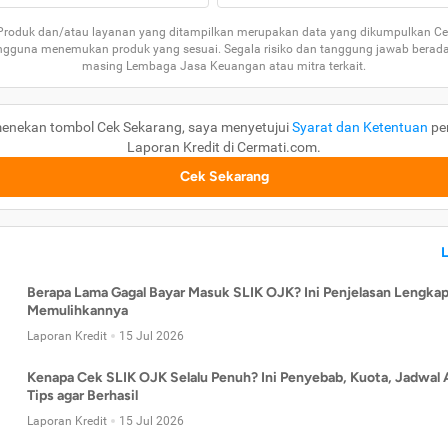
 Produk dan/atau layanan yang ditampilkan merupakan data yang dikumpulkan Ce
guna menemukan produk yang sesuai. Segala risiko dan tanggung jawab berad
masing Lembaga Jasa Keuangan atau mitra terkait.
enekan tombol Cek Sekarang, saya menyetujui
Syarat dan Ketentuan
pe
Laporan Kredit di Cermati.com.
Cek Sekarang
Berapa Lama Gagal Bayar Masuk SLIK OJK? Ini Penjelasan Lengkap
Memulihkannya
Laporan Kredit
15 Jul 2026
Kenapa Cek SLIK OJK Selalu Penuh? Ini Penyebab, Kuota, Jadwal 
Tips agar Berhasil
Laporan Kredit
15 Jul 2026