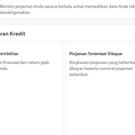
Monitor pinjaman Anda secara berkala untuk memastikan data Anda tid
disalahgunakan.
oran Kredit
ktibilitas
Pinjaman Terlambat Dibayar
i finansial dan rekam jejak
Ringkasan pinjaman yang terlamb
nda.
dibayar beserta nominal pinjaman
terlambat.