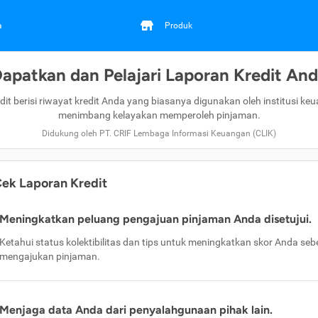
a
Produk
apatkan dan Pelajari Laporan Kredit An
dit berisi riwayat kredit Anda yang biasanya digunakan oleh institusi ke
menimbang kelayakan memperoleh pinjaman.
Didukung oleh PT. CRIF Lembaga Informasi Keuangan (CLIK)
ek Laporan Kredit
Meningkatkan peluang pengajuan pinjaman Anda disetujui.
Ketahui status kolektibilitas dan tips untuk meningkatkan skor Anda se
mengajukan pinjaman.
Menjaga data Anda dari penyalahgunaan pihak lain.