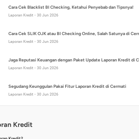
Cara Cek Blacklist BI Checking, Ketahui Penyebab dan Tipsnya!
Laporan Kredit
30 Jun 2026
Cara Cek SLIK OJK atau BI Checking Online, Salah Satunya di Cer
Laporan Kredit
30 Jun 2026
Jaga Reputasi Keuangan dengan Paket Update Laporan Kredit di C
Laporan Kredit
30 Jun 2026
Segudang Keunggulan Pakai Fitur Laporan Kredit di Cermati
Laporan Kredit
30 Jun 2026
ran Kredit
oran Kredit?