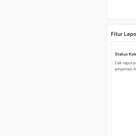
Fitur Lap
Status Kole
Cek reputas
pinjaman A