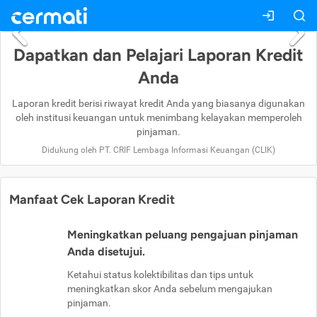
Dapatkan dan Pelajari Laporan Kredit
Anda
Laporan kredit berisi riwayat kredit Anda yang biasanya digunakan
oleh institusi keuangan untuk menimbang kelayakan memperoleh
pinjaman.
Didukung oleh PT. CRIF Lembaga Informasi Keuangan (CLIK)
Manfaat Cek Laporan Kredit
Meningkatkan peluang pengajuan pinjaman
Anda disetujui.
Ketahui status kolektibilitas dan tips untuk
meningkatkan skor Anda sebelum mengajukan
pinjaman.