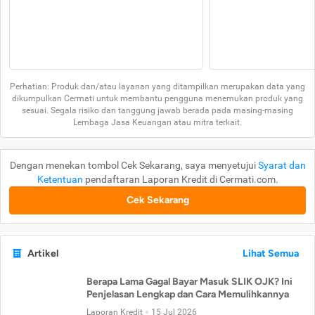
Perhatian: Produk dan/atau layanan yang ditampilkan merupakan data yang
dikumpulkan Cermati untuk membantu pengguna menemukan produk yang
sesuai. Segala risiko dan tanggung jawab berada pada masing-masing
Lembaga Jasa Keuangan atau mitra terkait.
Dengan menekan tombol Cek Sekarang, saya menyetujui
Syarat dan
Ketentuan
pendaftaran Laporan Kredit di Cermati.com.
Cek Sekarang
Artikel
Lihat Semua
Berapa Lama Gagal Bayar Masuk SLIK OJK? Ini
Penjelasan Lengkap dan Cara Memulihkannya
Laporan Kredit
15 Jul 2026