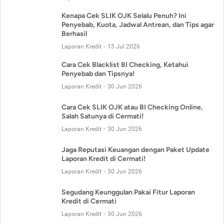
Kenapa Cek SLIK OJK Selalu Penuh? Ini
Penyebab, Kuota, Jadwal Antrean, dan Tips agar
Berhasil
Laporan Kredit
15 Jul 2026
Cara Cek Blacklist BI Checking, Ketahui
Penyebab dan Tipsnya!
Laporan Kredit
30 Jun 2026
Cara Cek SLIK OJK atau BI Checking Online,
Salah Satunya di Cermati!
Laporan Kredit
30 Jun 2026
Jaga Reputasi Keuangan dengan Paket Update
Laporan Kredit di Cermati!
Laporan Kredit
30 Jun 2026
Segudang Keunggulan Pakai Fitur Laporan
Kredit di Cermati
Laporan Kredit
30 Jun 2026