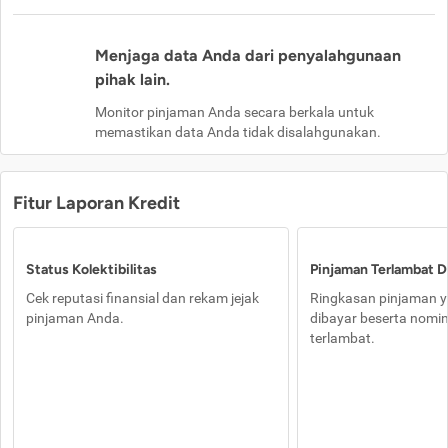
Menjaga data Anda dari penyalahgunaan
pihak lain.
Monitor pinjaman Anda secara berkala untuk
memastikan data Anda tidak disalahgunakan.
Fitur Laporan Kredit
Status Kolektibilitas
Pinjaman Terlambat D
Cek reputasi finansial dan rekam jejak
Ringkasan pinjaman y
pinjaman Anda.
dibayar beserta nomi
terlambat.