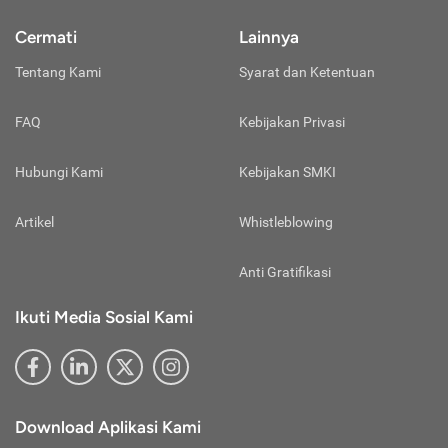
skor kredit.
Cermati
Lainnya
Batasi Tanggungan Utang
Tentang Kami
Tips lainnya untuk menurunkan skor kredit adalah
Syarat dan Ketentuan
membatasi tanggungan utang. Mulai lunasi pinjaman
tanpa mengajukan pinjaman baru agar limit kredit yang
FAQ
Kebijakan Privasi
dimiliki kembali ideal. Dengan begitu, skor kredit akan ikut
membaik dan memudahkan Anda untuk memohon utang
Hubungi Kami
Kebijakan SMKI
baru ketika dibutuhkan di situasi darurat.
Lunasi Beban Utang yang Tertunggak
Artikel
Whistleblowing
Tips mempertahankan skor kredit agar tetap positif yang
terakhir adalah dengan melunasi utang yang sudah
Anti Gratifikasi
terlanjur tertunggak. Melunasi utang yang tertunggak
adalah satu-satunya cara yang bisa dilakukan untuk
Ikuti Media Sosial Kami
memperbaiki skor kredit yang buruk.
Jika memang masih kesulitan untuk menuntaskan
tanggungan tersebut, Anda bisa mengajukan keringanan
ke pihak penyedia pinjaman. Biasanya, Anda akan
Download Aplikasi Kami
mendapatkan bantuan berupa perpanjangan tenor,