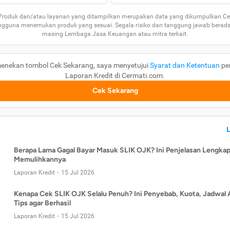
 Produk dan/atau layanan yang ditampilkan merupakan data yang dikumpulkan Ce
guna menemukan produk yang sesuai. Segala risiko dan tanggung jawab berad
masing Lembaga Jasa Keuangan atau mitra terkait.
enekan tombol Cek Sekarang, saya menyetujui
Syarat dan Ketentuan
pe
Laporan Kredit di Cermati.com.
Cek Sekarang
Berapa Lama Gagal Bayar Masuk SLIK OJK? Ini Penjelasan Lengkap
Memulihkannya
Laporan Kredit
15 Jul 2026
Kenapa Cek SLIK OJK Selalu Penuh? Ini Penyebab, Kuota, Jadwal 
Tips agar Berhasil
Laporan Kredit
15 Jul 2026