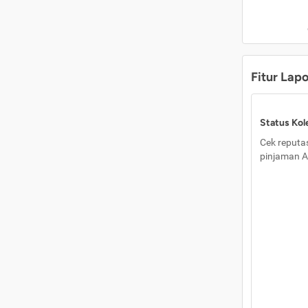
Fitur Lap
Status Kole
Cek reputas
pinjaman A