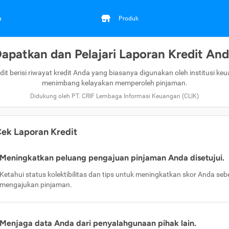
a
Produk
apatkan dan Pelajari Laporan Kredit An
dit berisi riwayat kredit Anda yang biasanya digunakan oleh institusi ke
menimbang kelayakan memperoleh pinjaman.
Didukung oleh PT. CRIF Lembaga Informasi Keuangan (CLIK)
ek Laporan Kredit
Meningkatkan peluang pengajuan pinjaman Anda disetujui.
Ketahui status kolektibilitas dan tips untuk meningkatkan skor Anda se
mengajukan pinjaman.
Menjaga data Anda dari penyalahgunaan pihak lain.