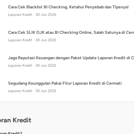
Cara Cek Blacklist BI Checking, Ketahui Penyebab dan Tipsnya!
Laporan Kredit
30 Jun 2026
Cara Cek SLIK OJK atau BI Checking Online, Salah Satunya di Cer
Laporan Kredit
30 Jun 2026
Jaga Reputasi Keuangan dengan Paket Update Laporan Kredit di C
Laporan Kredit
30 Jun 2026
Segudang Keunggulan Pakai Fitur Laporan Kredit di Cermati
Laporan Kredit
30 Jun 2026
ran Kredit
oran Kredit?