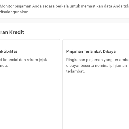
Monitor pinjaman Anda secara berkala untuk memastikan data Anda tid
disalahgunakan.
oran Kredit
ktibilitas
Pinjaman Terlambat Dibayar
i finansial dan rekam jejak
Ringkasan pinjaman yang terlamb
nda.
dibayar beserta nominal pinjaman
terlambat.