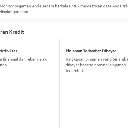
Monitor pinjaman Anda secara berkala untuk memastikan data Anda tid
disalahgunakan.
oran Kredit
ktibilitas
Pinjaman Terlambat Dibayar
i finansial dan rekam jejak
Ringkasan pinjaman yang terlamb
nda.
dibayar beserta nominal pinjaman
terlambat.