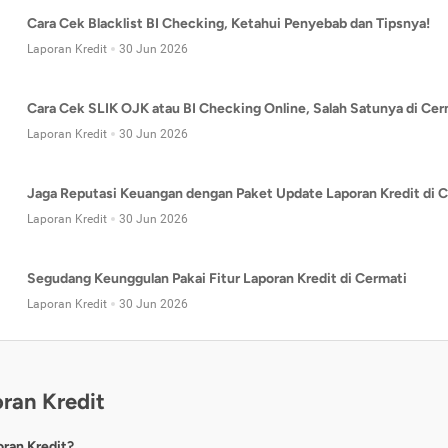
Cara Cek Blacklist BI Checking, Ketahui Penyebab dan Tipsnya!
Laporan Kredit
30 Jun 2026
Cara Cek SLIK OJK atau BI Checking Online, Salah Satunya di Cer
Laporan Kredit
30 Jun 2026
Jaga Reputasi Keuangan dengan Paket Update Laporan Kredit di C
Laporan Kredit
30 Jun 2026
Segudang Keunggulan Pakai Fitur Laporan Kredit di Cermati
Laporan Kredit
30 Jun 2026
ran Kredit
oran Kredit?