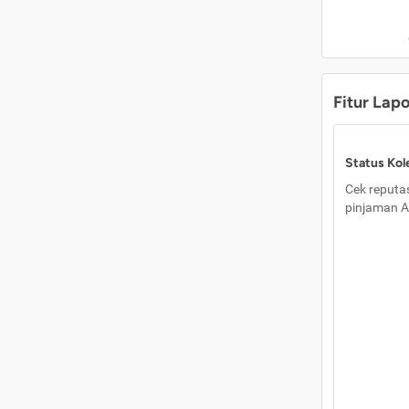
Fitur Lap
Status Kole
Cek reputas
pinjaman A