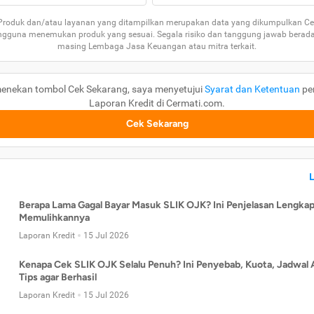
 Produk dan/atau layanan yang ditampilkan merupakan data yang dikumpulkan Ce
guna menemukan produk yang sesuai. Segala risiko dan tanggung jawab berad
masing Lembaga Jasa Keuangan atau mitra terkait.
enekan tombol Cek Sekarang, saya menyetujui
Syarat dan Ketentuan
pe
Laporan Kredit di Cermati.com.
Cek Sekarang
Berapa Lama Gagal Bayar Masuk SLIK OJK? Ini Penjelasan Lengkap
Memulihkannya
Laporan Kredit
15 Jul 2026
Kenapa Cek SLIK OJK Selalu Penuh? Ini Penyebab, Kuota, Jadwal 
Tips agar Berhasil
Laporan Kredit
15 Jul 2026