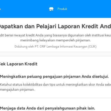
a
Produk
apatkan dan Pelajari Laporan Kredit An
dit berisi riwayat kredit Anda yang biasanya digunakan oleh institusi ke
menimbang kelayakan memperoleh pinjaman.
Didukung oleh PT. CRIF Lembaga Informasi Keuangan (CLIK)
ek Laporan Kredit
Meningkatkan peluang pengajuan pinjaman Anda disetujui.
Ketahui status kolektibilitas dan tips untuk meningkatkan skor Anda se
mengajukan pinjaman.
Menjaga data Anda dari penyalahgunaan pihak lain.