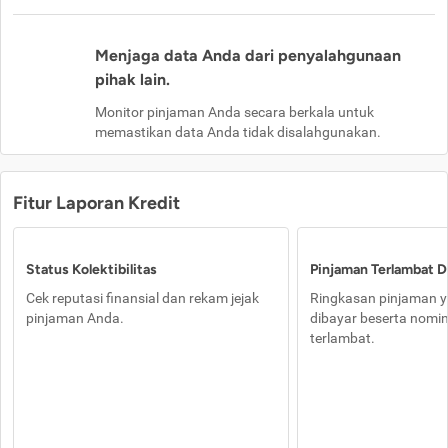
Menjaga data Anda dari penyalahgunaan
pihak lain.
Monitor pinjaman Anda secara berkala untuk
memastikan data Anda tidak disalahgunakan.
Fitur Laporan Kredit
Status Kolektibilitas
Pinjaman Terlambat D
Cek reputasi finansial dan rekam jejak
Ringkasan pinjaman y
pinjaman Anda.
dibayar beserta nomi
terlambat.