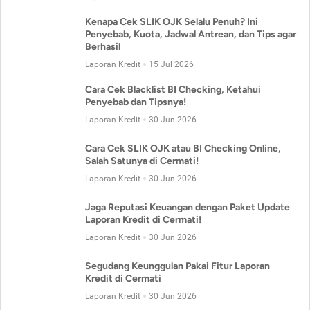
Kenapa Cek SLIK OJK Selalu Penuh? Ini
Penyebab, Kuota, Jadwal Antrean, dan Tips agar
Berhasil
Laporan Kredit
15 Jul 2026
Cara Cek Blacklist BI Checking, Ketahui
Penyebab dan Tipsnya!
Laporan Kredit
30 Jun 2026
Cara Cek SLIK OJK atau BI Checking Online,
Salah Satunya di Cermati!
Laporan Kredit
30 Jun 2026
Jaga Reputasi Keuangan dengan Paket Update
Laporan Kredit di Cermati!
Laporan Kredit
30 Jun 2026
Segudang Keunggulan Pakai Fitur Laporan
Kredit di Cermati
Laporan Kredit
30 Jun 2026