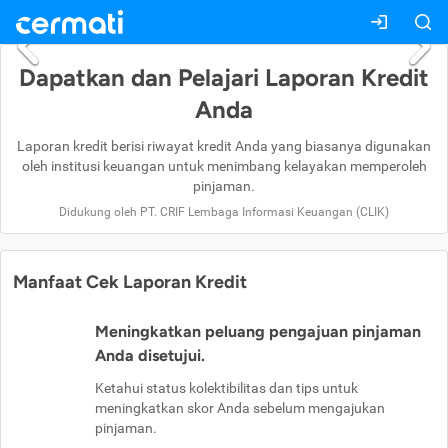
Dapatkan dan Pelajari Laporan Kredit
Anda
Laporan kredit berisi riwayat kredit Anda yang biasanya digunakan
oleh institusi keuangan untuk menimbang kelayakan memperoleh
pinjaman.
Didukung oleh PT. CRIF Lembaga Informasi Keuangan (CLIK)
Manfaat Cek Laporan Kredit
Meningkatkan peluang pengajuan pinjaman
Anda disetujui.
Ketahui status kolektibilitas dan tips untuk
meningkatkan skor Anda sebelum mengajukan
pinjaman.