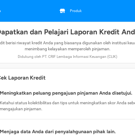
a
Produk
apatkan dan Pelajari Laporan Kredit An
dit berisi riwayat kredit Anda yang biasanya digunakan oleh institusi ke
menimbang kelayakan memperoleh pinjaman.
Didukung oleh PT. CRIF Lembaga Informasi Keuangan (CLIK)
ek Laporan Kredit
Meningkatkan peluang pengajuan pinjaman Anda disetujui.
Ketahui status kolektibilitas dan tips untuk meningkatkan skor Anda se
mengajukan pinjaman.
Menjaga data Anda dari penyalahgunaan pihak lain.