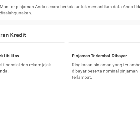
Monitor pinjaman Anda secara berkala untuk memastikan data Anda tid
disalahgunakan.
oran Kredit
ktibilitas
Pinjaman Terlambat Dibayar
i finansial dan rekam jejak
Ringkasan pinjaman yang terlamb
nda.
dibayar beserta nominal pinjaman
terlambat.