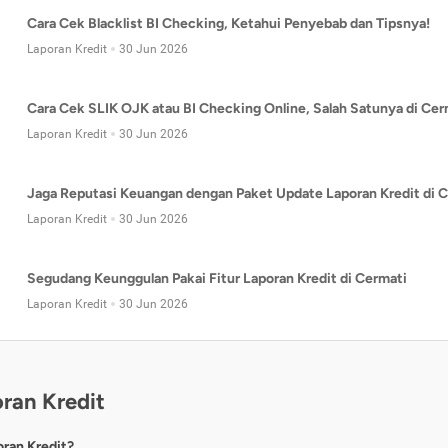
Cara Cek Blacklist BI Checking, Ketahui Penyebab dan Tipsnya!
Laporan Kredit
30 Jun 2026
Cara Cek SLIK OJK atau BI Checking Online, Salah Satunya di Cer
Laporan Kredit
30 Jun 2026
Jaga Reputasi Keuangan dengan Paket Update Laporan Kredit di C
Laporan Kredit
30 Jun 2026
Segudang Keunggulan Pakai Fitur Laporan Kredit di Cermati
Laporan Kredit
30 Jun 2026
ran Kredit
oran Kredit?