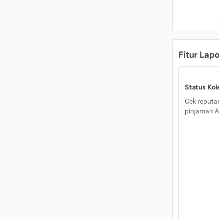
Fitur Lap
Status Kole
Cek reputas
pinjaman A