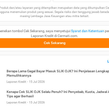
 Produk dan/atau layanan yang ditampilkan merupakan data yang dikumpulkan Ce
guna menemukan produk yang sesuai. Segala risiko dan tanggung jawab berad
masing Lembaga Jasa Keuangan atau mitra terkait.
enekan tombol Cek Sekarang, saya menyetujui
Syarat dan Ketentuan
pe
Laporan Kredit di Cermati.com.
Cek Sekarang
Berapa Lama Gagal Bayar Masuk SLIK OJK? Ini Penjelasan Lengkap
Memulihkannya
Laporan Kredit
15 Jul 2026
Kenapa Cek SLIK OJK Selalu Penuh? Ini Penyebab, Kuota, Jadwal 
Tips agar Berhasil
Laporan Kredit
15 Jul 2026