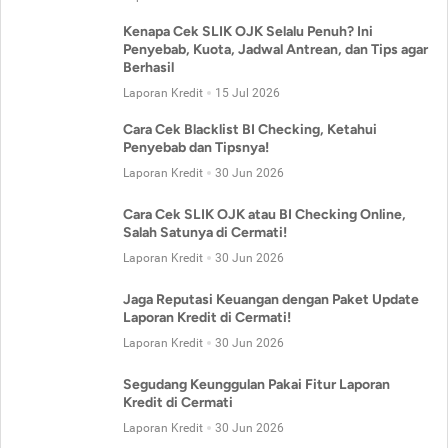
Kenapa Cek SLIK OJK Selalu Penuh? Ini
Penyebab, Kuota, Jadwal Antrean, dan Tips agar
Berhasil
Laporan Kredit
15 Jul 2026
Cara Cek Blacklist BI Checking, Ketahui
Penyebab dan Tipsnya!
Laporan Kredit
30 Jun 2026
Cara Cek SLIK OJK atau BI Checking Online,
Salah Satunya di Cermati!
Laporan Kredit
30 Jun 2026
Jaga Reputasi Keuangan dengan Paket Update
Laporan Kredit di Cermati!
Laporan Kredit
30 Jun 2026
Segudang Keunggulan Pakai Fitur Laporan
Kredit di Cermati
Laporan Kredit
30 Jun 2026