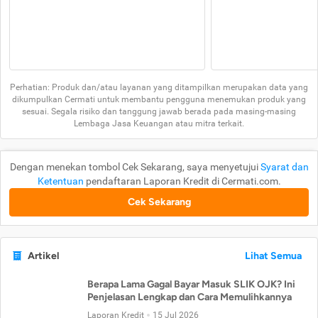
Perhatian: Produk dan/atau layanan yang ditampilkan merupakan data yang
dikumpulkan Cermati untuk membantu pengguna menemukan produk yang
sesuai. Segala risiko dan tanggung jawab berada pada masing-masing
Lembaga Jasa Keuangan atau mitra terkait.
Dengan menekan tombol Cek Sekarang, saya menyetujui
Syarat dan
Ketentuan
pendaftaran Laporan Kredit di Cermati.com.
Cek Sekarang
Artikel
Lihat Semua
Berapa Lama Gagal Bayar Masuk SLIK OJK? Ini
Penjelasan Lengkap dan Cara Memulihkannya
Laporan Kredit
15 Jul 2026