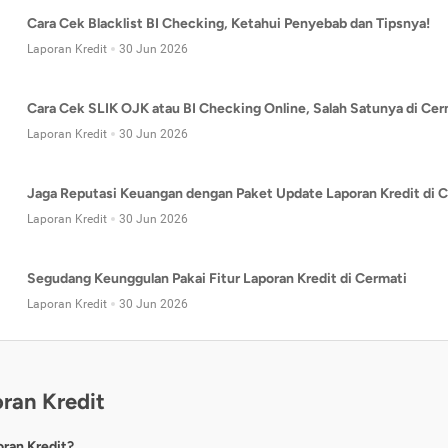
Cara Cek Blacklist BI Checking, Ketahui Penyebab dan Tipsnya!
Laporan Kredit
30 Jun 2026
Cara Cek SLIK OJK atau BI Checking Online, Salah Satunya di Cer
Laporan Kredit
30 Jun 2026
Jaga Reputasi Keuangan dengan Paket Update Laporan Kredit di C
Laporan Kredit
30 Jun 2026
Segudang Keunggulan Pakai Fitur Laporan Kredit di Cermati
Laporan Kredit
30 Jun 2026
ran Kredit
oran Kredit?