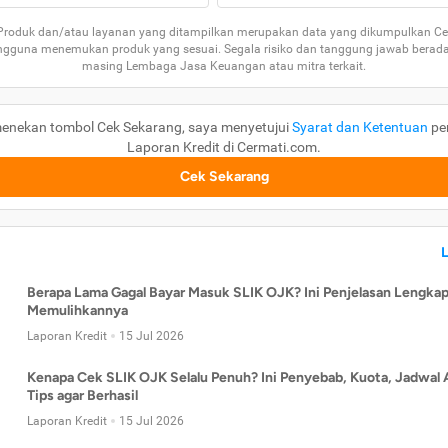
 Produk dan/atau layanan yang ditampilkan merupakan data yang dikumpulkan Ce
guna menemukan produk yang sesuai. Segala risiko dan tanggung jawab berad
masing Lembaga Jasa Keuangan atau mitra terkait.
enekan tombol Cek Sekarang, saya menyetujui
Syarat dan Ketentuan
pe
Laporan Kredit di Cermati.com.
Cek Sekarang
Berapa Lama Gagal Bayar Masuk SLIK OJK? Ini Penjelasan Lengkap
Memulihkannya
Laporan Kredit
15 Jul 2026
Kenapa Cek SLIK OJK Selalu Penuh? Ini Penyebab, Kuota, Jadwal 
Tips agar Berhasil
Laporan Kredit
15 Jul 2026