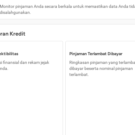
Monitor pinjaman Anda secara berkala untuk memastikan data Anda tid
disalahgunakan.
oran Kredit
ktibilitas
Pinjaman Terlambat Dibayar
i finansial dan rekam jejak
Ringkasan pinjaman yang terlamb
nda.
dibayar beserta nominal pinjaman
terlambat.