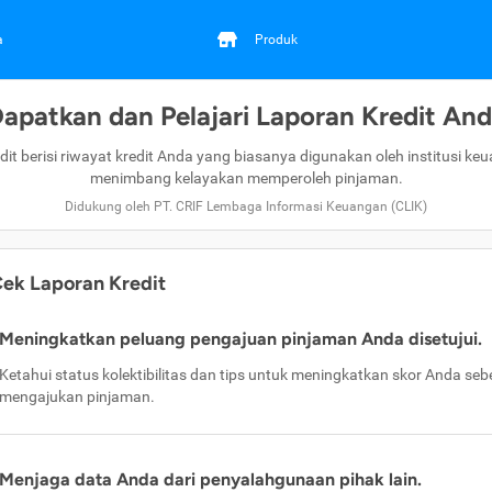
a
Produk
apatkan dan Pelajari Laporan Kredit An
dit berisi riwayat kredit Anda yang biasanya digunakan oleh institusi ke
menimbang kelayakan memperoleh pinjaman.
Didukung oleh PT. CRIF Lembaga Informasi Keuangan (CLIK)
ek Laporan Kredit
Meningkatkan peluang pengajuan pinjaman Anda disetujui.
Ketahui status kolektibilitas dan tips untuk meningkatkan skor Anda se
mengajukan pinjaman.
Menjaga data Anda dari penyalahgunaan pihak lain.