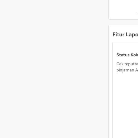
Fitur Lap
Status Kole
Cek reputas
pinjaman A