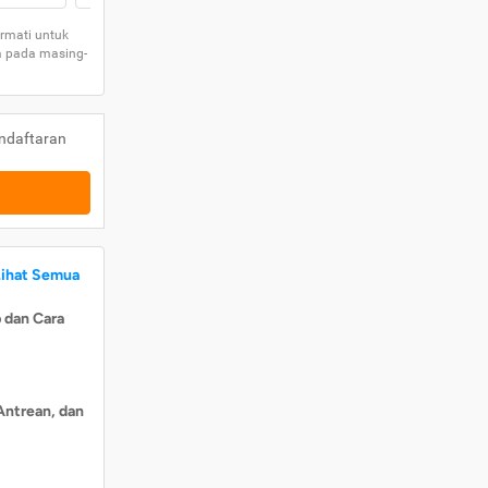
rmati untuk
a pada masing-
ndaftaran
Lihat Semua
 dan Cara
Antrean, dan