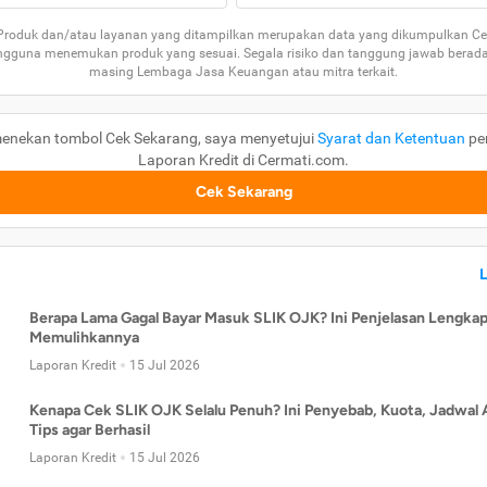
 Produk dan/atau layanan yang ditampilkan merupakan data yang dikumpulkan Ce
guna menemukan produk yang sesuai. Segala risiko dan tanggung jawab berad
masing Lembaga Jasa Keuangan atau mitra terkait.
enekan tombol Cek Sekarang, saya menyetujui
Syarat dan Ketentuan
pe
Laporan Kredit di Cermati.com.
Cek Sekarang
Berapa Lama Gagal Bayar Masuk SLIK OJK? Ini Penjelasan Lengkap
Memulihkannya
Laporan Kredit
15 Jul 2026
Kenapa Cek SLIK OJK Selalu Penuh? Ini Penyebab, Kuota, Jadwal 
Tips agar Berhasil
Laporan Kredit
15 Jul 2026