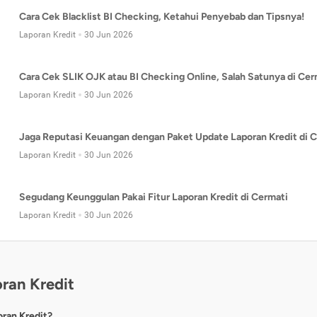
Cara Cek Blacklist BI Checking, Ketahui Penyebab dan Tipsnya!
Laporan Kredit
30 Jun 2026
Cara Cek SLIK OJK atau BI Checking Online, Salah Satunya di Cer
Laporan Kredit
30 Jun 2026
Jaga Reputasi Keuangan dengan Paket Update Laporan Kredit di C
Laporan Kredit
30 Jun 2026
Segudang Keunggulan Pakai Fitur Laporan Kredit di Cermati
Laporan Kredit
30 Jun 2026
ran Kredit
oran Kredit?