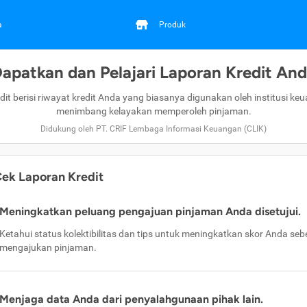
a
Produk
apatkan dan Pelajari Laporan Kredit An
dit berisi riwayat kredit Anda yang biasanya digunakan oleh institusi ke
menimbang kelayakan memperoleh pinjaman.
Didukung oleh PT. CRIF Lembaga Informasi Keuangan (CLIK)
ek Laporan Kredit
Meningkatkan peluang pengajuan pinjaman Anda disetujui.
Ketahui status kolektibilitas dan tips untuk meningkatkan skor Anda se
mengajukan pinjaman.
Menjaga data Anda dari penyalahgunaan pihak lain.