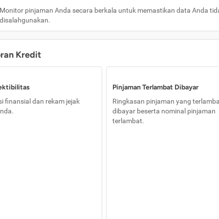
Monitor pinjaman Anda secara berkala untuk memastikan data Anda tid
disalahgunakan.
oran Kredit
ktibilitas
Pinjaman Terlambat Dibayar
i finansial dan rekam jejak
Ringkasan pinjaman yang terlamb
nda.
dibayar beserta nominal pinjaman
terlambat.