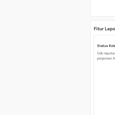
Fitur Lap
Status Kole
Cek reputas
pinjaman A