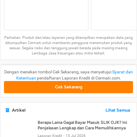
Perhatian: Produk dan/atau layanan yang ditampilkan merupakan data yang
dikumpulkan Cermati untuk membantu pengguna menemukan produk yang
sesuai. Segala risiko dan tanggung jawab berada pada masing-masing
Lembaga Jasa Keuangan atau mitra terkait.
Dengan menekan tombol Cek Sekarang, saya menyetujui
Syarat dan
Ketentuan
pendaftaran Laporan Kredit di Cermati.com.
Cek Sekarang
Artikel
Lihat Semua
Berapa Lama Gagal Bayar Masuk SLIK OJK? Ini
Penjelasan Lengkap dan Cara Memulihkannya
Laporan Kredit
15 Jul 2026