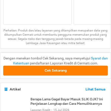
Perhatian: Produk dan/atau layanan yang ditampilkan merupakan data yang
dikumpulkan Cermati untuk membantu pengguna menemukan produk yang
sesuai. Segala risiko dan tanggung jawab berada pada masing-masing
Lembaga Jasa Keuangan atau mitra terkait.
Dengan menekan tombol Cek Sekarang, saya menyetujui
Syarat dan
Ketentuan
pendaftaran Laporan Kredit di Cermati.com.
Cek Sekarang
Artikel
Lihat Semua
Berapa Lama Gagal Bayar Masuk SLIK OJK? Ini
Penjelasan Lengkap dan Cara Memulihkannya
Laporan Kredit
15 Jul 2026