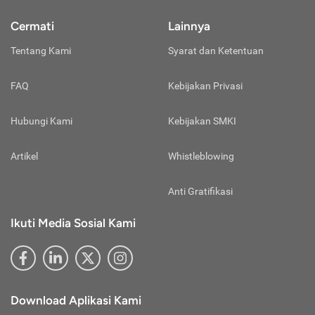
skor kredit.
Cermati
Lainnya
Batasi Tanggungan Utang
Tentang Kami
Tips lainnya untuk menurunkan skor kredit adalah
Syarat dan Ketentuan
membatasi tanggungan utang. Mulai lunasi pinjaman
tanpa mengajukan pinjaman baru agar limit kredit yang
FAQ
Kebijakan Privasi
dimiliki kembali ideal. Dengan begitu, skor kredit akan ikut
membaik dan memudahkan Anda untuk memohon utang
Hubungi Kami
Kebijakan SMKI
baru ketika dibutuhkan di situasi darurat.
Lunasi Beban Utang yang Tertunggak
Artikel
Whistleblowing
Tips mempertahankan skor kredit agar tetap positif yang
terakhir adalah dengan melunasi utang yang sudah
Anti Gratifikasi
terlanjur tertunggak. Melunasi utang yang tertunggak
adalah satu-satunya cara yang bisa dilakukan untuk
Ikuti Media Sosial Kami
memperbaiki skor kredit yang buruk.
Jika memang masih kesulitan untuk menuntaskan
tanggungan tersebut, Anda bisa mengajukan keringanan
ke pihak penyedia pinjaman. Biasanya, Anda akan
Download Aplikasi Kami
mendapatkan bantuan berupa perpanjangan tenor,