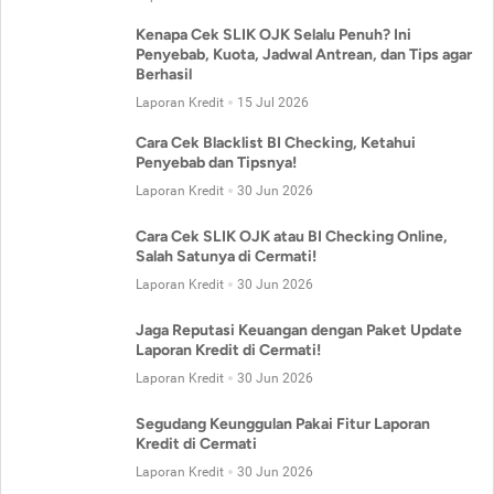
Kenapa Cek SLIK OJK Selalu Penuh? Ini
Penyebab, Kuota, Jadwal Antrean, dan Tips agar
Berhasil
Laporan Kredit
15 Jul 2026
Cara Cek Blacklist BI Checking, Ketahui
Penyebab dan Tipsnya!
Laporan Kredit
30 Jun 2026
Cara Cek SLIK OJK atau BI Checking Online,
Salah Satunya di Cermati!
Laporan Kredit
30 Jun 2026
Jaga Reputasi Keuangan dengan Paket Update
Laporan Kredit di Cermati!
Laporan Kredit
30 Jun 2026
Segudang Keunggulan Pakai Fitur Laporan
Kredit di Cermati
Laporan Kredit
30 Jun 2026