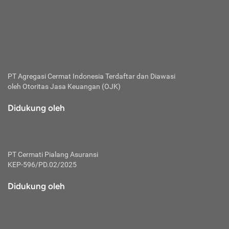
penurunan suku bunga, maupun keringanan lain untuk
memudahkan pelunasan utang tersebut.
PT Agregasi Cermat Indonesia
Terdaftar dan Diawasi
oleh Otoritas Jasa Keuangan (OJK)
Didukung oleh
PT Cermati Pialang Asuransi
KEP-596/PD.02/2025
Didukung oleh