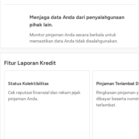
Menjaga data Anda dari penyalahgunaan
pihak lain.
Monitor pinjaman Anda secara berkala untuk
memastikan data Anda tidak disalahgunakan.
Fitur Laporan Kredit
Status Kolektibilitas
Pinjaman Terlambat D
Cek reputasi finansial dan rekam jejak
Ringkasan pinjaman y
pinjaman Anda.
dibayar beserta nomi
terlambat.