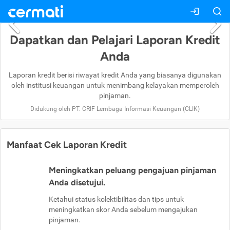
Dapatkan dan Pelajari Laporan Kredit
Anda
Laporan kredit berisi riwayat kredit Anda yang biasanya digunakan
oleh institusi keuangan untuk menimbang kelayakan memperoleh
pinjaman.
Didukung oleh PT. CRIF Lembaga Informasi Keuangan (CLIK)
Manfaat Cek Laporan Kredit
Meningkatkan peluang pengajuan pinjaman
Anda disetujui.
Ketahui status kolektibilitas dan tips untuk
meningkatkan skor Anda sebelum mengajukan
pinjaman.