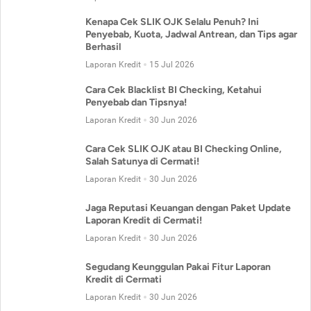
Kenapa Cek SLIK OJK Selalu Penuh? Ini
Penyebab, Kuota, Jadwal Antrean, dan Tips agar
Berhasil
Laporan Kredit
15 Jul 2026
Cara Cek Blacklist BI Checking, Ketahui
Penyebab dan Tipsnya!
Laporan Kredit
30 Jun 2026
Cara Cek SLIK OJK atau BI Checking Online,
Salah Satunya di Cermati!
Laporan Kredit
30 Jun 2026
Jaga Reputasi Keuangan dengan Paket Update
Laporan Kredit di Cermati!
Laporan Kredit
30 Jun 2026
Segudang Keunggulan Pakai Fitur Laporan
Kredit di Cermati
Laporan Kredit
30 Jun 2026