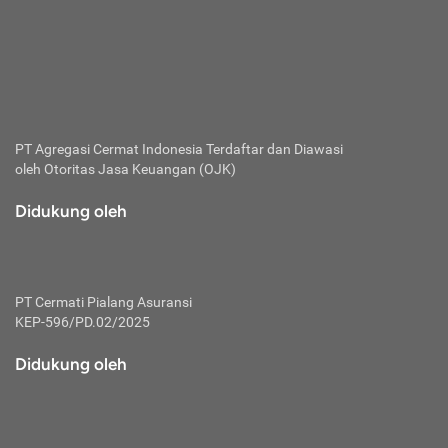
penurunan suku bunga, maupun keringanan lain untuk
memudahkan pelunasan utang tersebut.
PT Agregasi Cermat Indonesia
Terdaftar dan Diawasi
oleh Otoritas Jasa Keuangan (OJK)
Didukung oleh
PT Cermati Pialang Asuransi
KEP-596/PD.02/2025
Didukung oleh