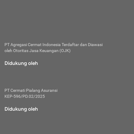
penurunan suku bunga, maupun keringanan lain untuk
memudahkan pelunasan utang tersebut.
PT Agregasi Cermat Indonesia
Terdaftar dan Diawasi
oleh Otoritas Jasa Keuangan (OJK)
Didukung oleh
PT Cermati Pialang Asuransi
KEP-596/PD.02/2025
Didukung oleh