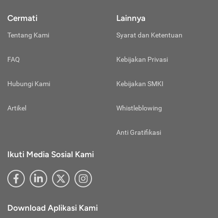
skor kredit.
Cermati
Lainnya
Batasi Tanggungan Utang
Tentang Kami
Tips lainnya untuk menurunkan skor kredit adalah
Syarat dan Ketentuan
membatasi tanggungan utang. Mulai lunasi pinjaman
tanpa mengajukan pinjaman baru agar limit kredit yang
FAQ
Kebijakan Privasi
dimiliki kembali ideal. Dengan begitu, skor kredit akan ikut
membaik dan memudahkan Anda untuk memohon utang
Hubungi Kami
Kebijakan SMKI
baru ketika dibutuhkan di situasi darurat.
Lunasi Beban Utang yang Tertunggak
Artikel
Whistleblowing
Tips mempertahankan skor kredit agar tetap positif yang
terakhir adalah dengan melunasi utang yang sudah
Anti Gratifikasi
terlanjur tertunggak. Melunasi utang yang tertunggak
adalah satu-satunya cara yang bisa dilakukan untuk
Ikuti Media Sosial Kami
memperbaiki skor kredit yang buruk.
Jika memang masih kesulitan untuk menuntaskan
tanggungan tersebut, Anda bisa mengajukan keringanan
ke pihak penyedia pinjaman. Biasanya, Anda akan
Download Aplikasi Kami
mendapatkan bantuan berupa perpanjangan tenor,