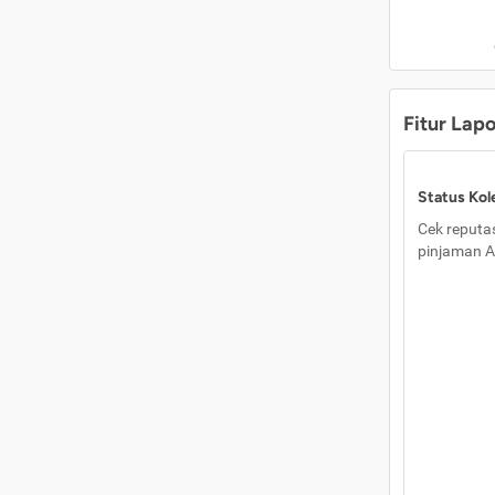
Fitur Lap
Status Kole
Cek reputas
pinjaman A