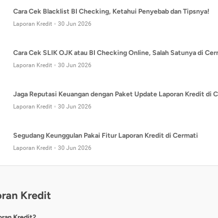
Cara Cek Blacklist BI Checking, Ketahui Penyebab dan Tipsnya!
Laporan Kredit
30 Jun 2026
Cara Cek SLIK OJK atau BI Checking Online, Salah Satunya di Cer
Laporan Kredit
30 Jun 2026
Jaga Reputasi Keuangan dengan Paket Update Laporan Kredit di C
Laporan Kredit
30 Jun 2026
Segudang Keunggulan Pakai Fitur Laporan Kredit di Cermati
Laporan Kredit
30 Jun 2026
ran Kredit
oran Kredit?