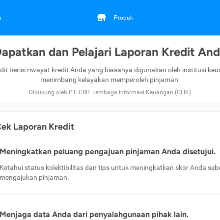
a
Produk
apatkan dan Pelajari Laporan Kredit An
dit berisi riwayat kredit Anda yang biasanya digunakan oleh institusi ke
menimbang kelayakan memperoleh pinjaman.
Didukung oleh PT. CRIF Lembaga Informasi Keuangan (CLIK)
ek Laporan Kredit
Meningkatkan peluang pengajuan pinjaman Anda disetujui.
Ketahui status kolektibilitas dan tips untuk meningkatkan skor Anda se
mengajukan pinjaman.
Menjaga data Anda dari penyalahgunaan pihak lain.