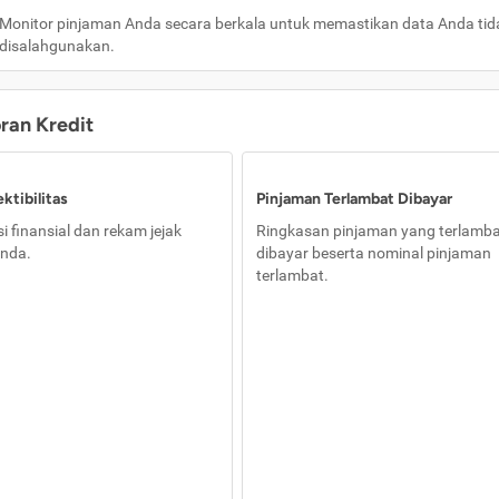
Monitor pinjaman Anda secara berkala untuk memastikan data Anda tid
disalahgunakan.
oran Kredit
ktibilitas
Pinjaman Terlambat Dibayar
i finansial dan rekam jejak
Ringkasan pinjaman yang terlamb
nda.
dibayar beserta nominal pinjaman
terlambat.