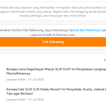
 Produk dan/atau layanan yang ditampilkan merupakan data yang dikumpulkan Ce
guna menemukan produk yang sesuai. Segala risiko dan tanggung jawab berad
masing Lembaga Jasa Keuangan atau mitra terkait.
enekan tombol Cek Sekarang, saya menyetujui
Syarat dan Ketentuan
pe
Laporan Kredit di Cermati.com.
Cek Sekarang
Berapa Lama Gagal Bayar Masuk SLIK OJK? Ini Penjelasan Lengkap
Memulihkannya
Laporan Kredit
15 Jul 2026
Kenapa Cek SLIK OJK Selalu Penuh? Ini Penyebab, Kuota, Jadwal 
Tips agar Berhasil
Laporan Kredit
15 Jul 2026