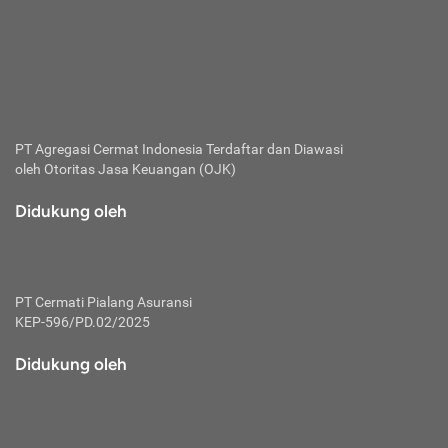
penurunan suku bunga, maupun keringanan lain untuk
memudahkan pelunasan utang tersebut.
PT Agregasi Cermat Indonesia
Terdaftar dan Diawasi
oleh Otoritas Jasa Keuangan (OJK)
Didukung oleh
PT Cermati Pialang Asuransi
KEP-596/PD.02/2025
Didukung oleh