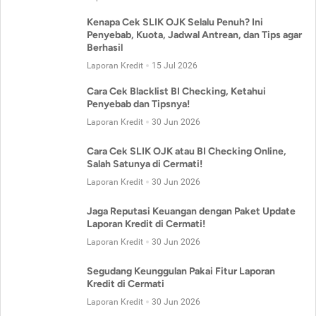
Kenapa Cek SLIK OJK Selalu Penuh? Ini
Penyebab, Kuota, Jadwal Antrean, dan Tips agar
Berhasil
Laporan Kredit
15 Jul 2026
Cara Cek Blacklist BI Checking, Ketahui
Penyebab dan Tipsnya!
Laporan Kredit
30 Jun 2026
Cara Cek SLIK OJK atau BI Checking Online,
Salah Satunya di Cermati!
Laporan Kredit
30 Jun 2026
Jaga Reputasi Keuangan dengan Paket Update
Laporan Kredit di Cermati!
Laporan Kredit
30 Jun 2026
Segudang Keunggulan Pakai Fitur Laporan
Kredit di Cermati
Laporan Kredit
30 Jun 2026