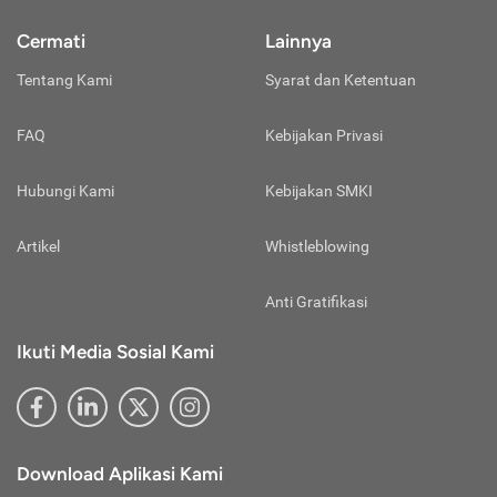
skor kredit.
Cermati
Lainnya
Batasi Tanggungan Utang
Tentang Kami
Tips lainnya untuk menurunkan skor kredit adalah
Syarat dan Ketentuan
membatasi tanggungan utang. Mulai lunasi pinjaman
tanpa mengajukan pinjaman baru agar limit kredit yang
FAQ
Kebijakan Privasi
dimiliki kembali ideal. Dengan begitu, skor kredit akan ikut
membaik dan memudahkan Anda untuk memohon utang
Hubungi Kami
Kebijakan SMKI
baru ketika dibutuhkan di situasi darurat.
Lunasi Beban Utang yang Tertunggak
Artikel
Whistleblowing
Tips mempertahankan skor kredit agar tetap positif yang
terakhir adalah dengan melunasi utang yang sudah
Anti Gratifikasi
terlanjur tertunggak. Melunasi utang yang tertunggak
adalah satu-satunya cara yang bisa dilakukan untuk
Ikuti Media Sosial Kami
memperbaiki skor kredit yang buruk.
Jika memang masih kesulitan untuk menuntaskan
tanggungan tersebut, Anda bisa mengajukan keringanan
ke pihak penyedia pinjaman. Biasanya, Anda akan
Download Aplikasi Kami
mendapatkan bantuan berupa perpanjangan tenor,