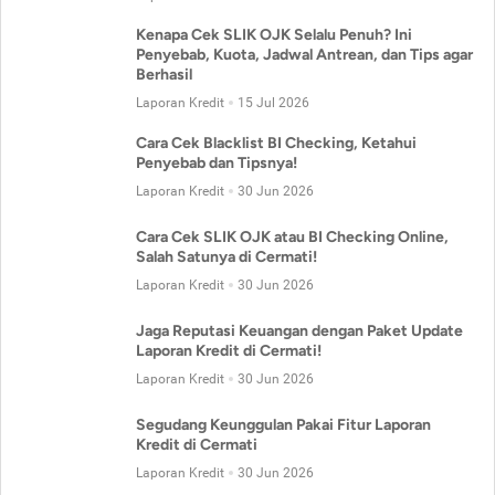
Kenapa Cek SLIK OJK Selalu Penuh? Ini
Penyebab, Kuota, Jadwal Antrean, dan Tips agar
Berhasil
Laporan Kredit
15 Jul 2026
Cara Cek Blacklist BI Checking, Ketahui
Penyebab dan Tipsnya!
Laporan Kredit
30 Jun 2026
Cara Cek SLIK OJK atau BI Checking Online,
Salah Satunya di Cermati!
Laporan Kredit
30 Jun 2026
Jaga Reputasi Keuangan dengan Paket Update
Laporan Kredit di Cermati!
Laporan Kredit
30 Jun 2026
Segudang Keunggulan Pakai Fitur Laporan
Kredit di Cermati
Laporan Kredit
30 Jun 2026