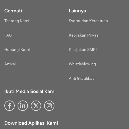
skor kredit.
Cermati
Lainnya
Batasi Tanggungan Utang
Tentang Kami
Tips lainnya untuk menurunkan skor kredit adalah
Syarat dan Ketentuan
membatasi tanggungan utang. Mulai lunasi pinjaman
tanpa mengajukan pinjaman baru agar limit kredit yang
FAQ
Kebijakan Privasi
dimiliki kembali ideal. Dengan begitu, skor kredit akan ikut
membaik dan memudahkan Anda untuk memohon utang
Hubungi Kami
Kebijakan SMKI
baru ketika dibutuhkan di situasi darurat.
Lunasi Beban Utang yang Tertunggak
Artikel
Whistleblowing
Tips mempertahankan skor kredit agar tetap positif yang
terakhir adalah dengan melunasi utang yang sudah
Anti Gratifikasi
terlanjur tertunggak. Melunasi utang yang tertunggak
adalah satu-satunya cara yang bisa dilakukan untuk
Ikuti Media Sosial Kami
memperbaiki skor kredit yang buruk.
Jika memang masih kesulitan untuk menuntaskan
tanggungan tersebut, Anda bisa mengajukan keringanan
ke pihak penyedia pinjaman. Biasanya, Anda akan
Download Aplikasi Kami
mendapatkan bantuan berupa perpanjangan tenor,