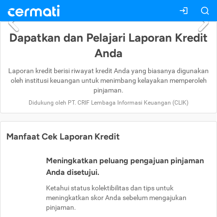
Dapatkan dan Pelajari Laporan Kredit
Anda
Laporan kredit berisi riwayat kredit Anda yang biasanya digunakan
oleh institusi keuangan untuk menimbang kelayakan memperoleh
pinjaman.
Didukung oleh PT. CRIF Lembaga Informasi Keuangan (CLIK)
Manfaat Cek Laporan Kredit
Meningkatkan peluang pengajuan pinjaman
Anda disetujui.
Ketahui status kolektibilitas dan tips untuk
meningkatkan skor Anda sebelum mengajukan
pinjaman.