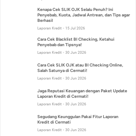
Kenapa Cek SLIK OJK Selalu Penuh? Ini
Penyebab, Kuota, Jadwal Antrean, dan Tips agar
Berhasil
Laporan Kredit
15 Jul 2026
Cara Cek Blacklist BI Checking, Ketahui
Penyebab dan Tipsnya!
Laporan Kredit
30 Jun 2026
Cara Cek SLIK OJK atau BI Checking Online,
Salah Satunya di Cermati!
Laporan Kredit
30 Jun 2026
Jaga Reputasi Keuangan dengan Paket Update
Laporan Kredit di Cermati!
Laporan Kredit
30 Jun 2026
Segudang Keunggulan Pakai Fitur Laporan
Kredit di Cermati
Laporan Kredit
30 Jun 2026