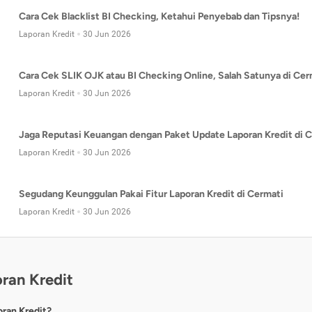
Cara Cek Blacklist BI Checking, Ketahui Penyebab dan Tipsnya!
Laporan Kredit
30 Jun 2026
Cara Cek SLIK OJK atau BI Checking Online, Salah Satunya di Cer
Laporan Kredit
30 Jun 2026
Jaga Reputasi Keuangan dengan Paket Update Laporan Kredit di C
Laporan Kredit
30 Jun 2026
Segudang Keunggulan Pakai Fitur Laporan Kredit di Cermati
Laporan Kredit
30 Jun 2026
ran Kredit
oran Kredit?