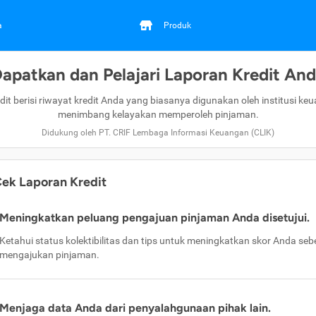
a
Produk
apatkan dan Pelajari Laporan Kredit An
dit berisi riwayat kredit Anda yang biasanya digunakan oleh institusi ke
menimbang kelayakan memperoleh pinjaman.
Didukung oleh PT. CRIF Lembaga Informasi Keuangan (CLIK)
ek Laporan Kredit
Meningkatkan peluang pengajuan pinjaman Anda disetujui.
Ketahui status kolektibilitas dan tips untuk meningkatkan skor Anda se
mengajukan pinjaman.
Menjaga data Anda dari penyalahgunaan pihak lain.