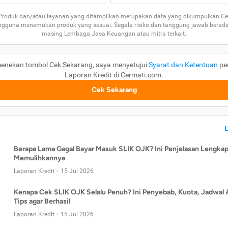
 Produk dan/atau layanan yang ditampilkan merupakan data yang dikumpulkan Ce
guna menemukan produk yang sesuai. Segala risiko dan tanggung jawab berad
masing Lembaga Jasa Keuangan atau mitra terkait.
enekan tombol Cek Sekarang, saya menyetujui
Syarat dan Ketentuan
pe
Laporan Kredit di Cermati.com.
Cek Sekarang
Berapa Lama Gagal Bayar Masuk SLIK OJK? Ini Penjelasan Lengkap
Memulihkannya
Laporan Kredit
15 Jul 2026
Kenapa Cek SLIK OJK Selalu Penuh? Ini Penyebab, Kuota, Jadwal 
Tips agar Berhasil
Laporan Kredit
15 Jul 2026