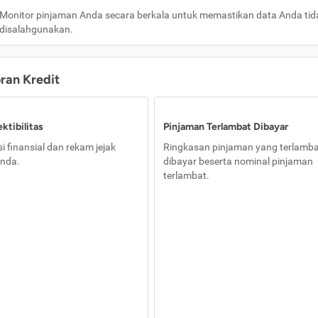
Monitor pinjaman Anda secara berkala untuk memastikan data Anda tid
disalahgunakan.
oran Kredit
ktibilitas
Pinjaman Terlambat Dibayar
i finansial dan rekam jejak
Ringkasan pinjaman yang terlamb
nda.
dibayar beserta nominal pinjaman
terlambat.