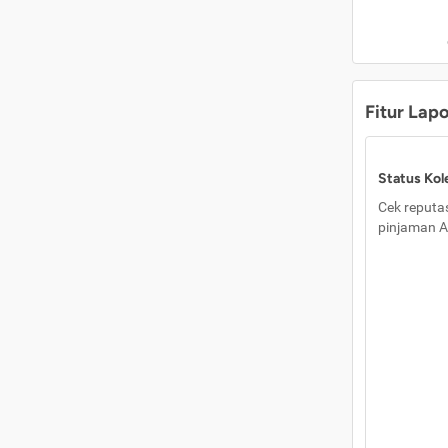
Fitur Lap
Status Kole
Cek reputas
pinjaman A