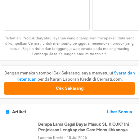
Perhatian: Produk dan/atau layanan yang ditampilkan merupakan data yang
dikumpulkan Cermati untuk membantu pengguna menemukan produk yang
sesuai. Segala risiko dan tanggung jawab berada pada masing-masing
Lembaga Jasa Keuangan atau mitra terkait.
Dengan menekan tombol Cek Sekarang, saya menyetujui
Syarat dan
Ketentuan
pendaftaran Laporan Kredit di Cermati.com.
Cek Sekarang
Artikel
Lihat Semua
Berapa Lama Gagal Bayar Masuk SLIK OJK? Ini
Penjelasan Lengkap dan Cara Memulihkannya
Laporan Kredit
15 Jul 2026