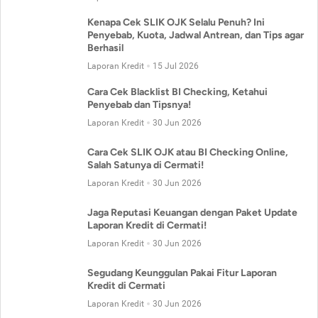
Kenapa Cek SLIK OJK Selalu Penuh? Ini
Penyebab, Kuota, Jadwal Antrean, dan Tips agar
Berhasil
Laporan Kredit
15 Jul 2026
Cara Cek Blacklist BI Checking, Ketahui
Penyebab dan Tipsnya!
Laporan Kredit
30 Jun 2026
Cara Cek SLIK OJK atau BI Checking Online,
Salah Satunya di Cermati!
Laporan Kredit
30 Jun 2026
Jaga Reputasi Keuangan dengan Paket Update
Laporan Kredit di Cermati!
Laporan Kredit
30 Jun 2026
Segudang Keunggulan Pakai Fitur Laporan
Kredit di Cermati
Laporan Kredit
30 Jun 2026