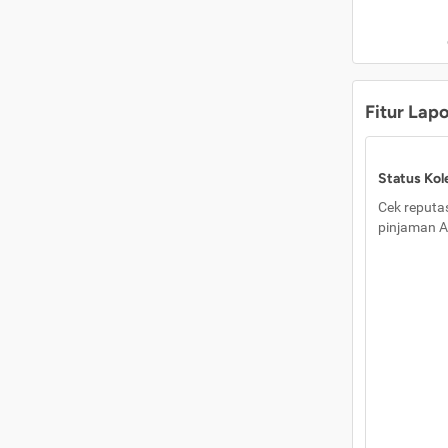
Fitur Lap
Status Kole
Cek reputas
pinjaman A