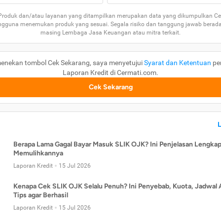
 Produk dan/atau layanan yang ditampilkan merupakan data yang dikumpulkan Ce
guna menemukan produk yang sesuai. Segala risiko dan tanggung jawab berad
masing Lembaga Jasa Keuangan atau mitra terkait.
enekan tombol Cek Sekarang, saya menyetujui
Syarat dan Ketentuan
pe
Laporan Kredit di Cermati.com.
Cek Sekarang
Berapa Lama Gagal Bayar Masuk SLIK OJK? Ini Penjelasan Lengkap
Memulihkannya
Laporan Kredit
15 Jul 2026
Kenapa Cek SLIK OJK Selalu Penuh? Ini Penyebab, Kuota, Jadwal 
Tips agar Berhasil
Laporan Kredit
15 Jul 2026