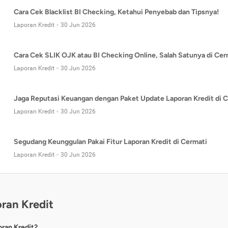
Cara Cek Blacklist BI Checking, Ketahui Penyebab dan Tipsnya!
Laporan Kredit
30 Jun 2026
Cara Cek SLIK OJK atau BI Checking Online, Salah Satunya di Cer
Laporan Kredit
30 Jun 2026
Jaga Reputasi Keuangan dengan Paket Update Laporan Kredit di C
Laporan Kredit
30 Jun 2026
Segudang Keunggulan Pakai Fitur Laporan Kredit di Cermati
Laporan Kredit
30 Jun 2026
ran Kredit
oran Kredit?