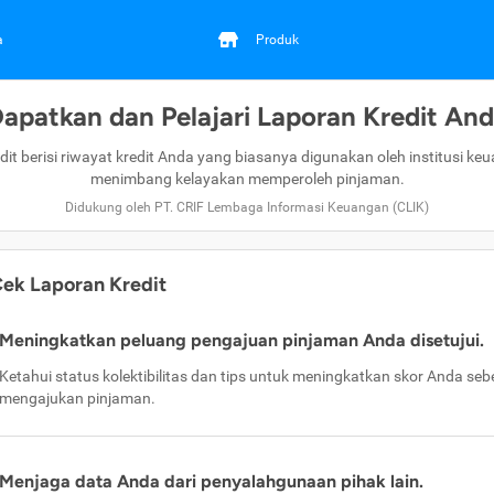
a
Produk
apatkan dan Pelajari Laporan Kredit An
dit berisi riwayat kredit Anda yang biasanya digunakan oleh institusi ke
menimbang kelayakan memperoleh pinjaman.
Didukung oleh PT. CRIF Lembaga Informasi Keuangan (CLIK)
ek Laporan Kredit
Meningkatkan peluang pengajuan pinjaman Anda disetujui.
Ketahui status kolektibilitas dan tips untuk meningkatkan skor Anda se
mengajukan pinjaman.
Menjaga data Anda dari penyalahgunaan pihak lain.