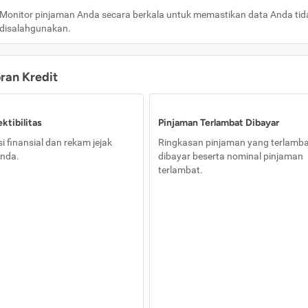
Monitor pinjaman Anda secara berkala untuk memastikan data Anda tid
disalahgunakan.
oran Kredit
ktibilitas
Pinjaman Terlambat Dibayar
i finansial dan rekam jejak
Ringkasan pinjaman yang terlamb
nda.
dibayar beserta nominal pinjaman
terlambat.