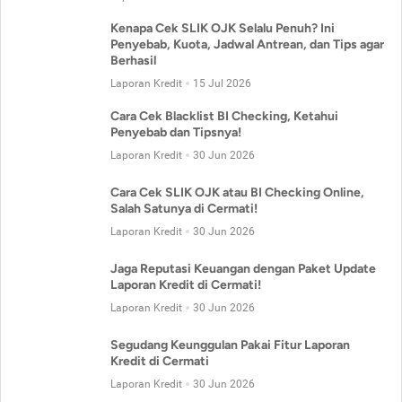
Kenapa Cek SLIK OJK Selalu Penuh? Ini
Penyebab, Kuota, Jadwal Antrean, dan Tips agar
Berhasil
Laporan Kredit
15 Jul 2026
Cara Cek Blacklist BI Checking, Ketahui
Penyebab dan Tipsnya!
Laporan Kredit
30 Jun 2026
Cara Cek SLIK OJK atau BI Checking Online,
Salah Satunya di Cermati!
Laporan Kredit
30 Jun 2026
Jaga Reputasi Keuangan dengan Paket Update
Laporan Kredit di Cermati!
Laporan Kredit
30 Jun 2026
Segudang Keunggulan Pakai Fitur Laporan
Kredit di Cermati
Laporan Kredit
30 Jun 2026