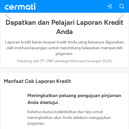
Dapatkan dan Pelajari Laporan Kredit
Anda
Laporan kredit berisi riwayat kredit Anda yang biasanya digunakan
oleh institusi keuangan untuk menimbang kelayakan memperoleh
pinjaman.
Didukung oleh PT. CRIF Lembaga Informasi Keuangan (CLIK)
Manfaat Cek Laporan Kredit
Meningkatkan peluang pengajuan pinjaman
Anda disetujui.
Ketahui status kolektibilitas dan tips untuk
meningkatkan skor Anda sebelum mengajukan
pinjaman.