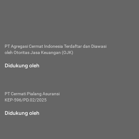
penurunan suku bunga, maupun keringanan lain untuk
memudahkan pelunasan utang tersebut.
PT Agregasi Cermat Indonesia
Terdaftar dan Diawasi
oleh Otoritas Jasa Keuangan (OJK)
Didukung oleh
PT Cermati Pialang Asuransi
KEP-596/PD.02/2025
Didukung oleh