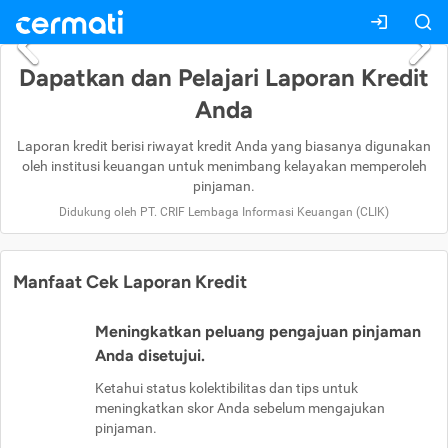
Dapatkan dan Pelajari Laporan Kredit
Anda
Laporan kredit berisi riwayat kredit Anda yang biasanya digunakan
oleh institusi keuangan untuk menimbang kelayakan memperoleh
pinjaman.
Didukung oleh PT. CRIF Lembaga Informasi Keuangan (CLIK)
Manfaat Cek Laporan Kredit
Meningkatkan peluang pengajuan pinjaman
Anda disetujui.
Ketahui status kolektibilitas dan tips untuk
meningkatkan skor Anda sebelum mengajukan
pinjaman.