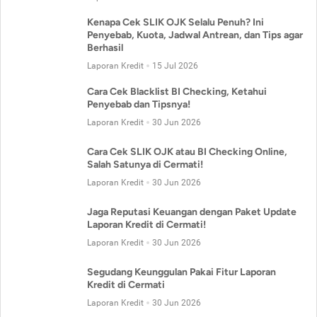
Kenapa Cek SLIK OJK Selalu Penuh? Ini
Penyebab, Kuota, Jadwal Antrean, dan Tips agar
Berhasil
Laporan Kredit
15 Jul 2026
Cara Cek Blacklist BI Checking, Ketahui
Penyebab dan Tipsnya!
Laporan Kredit
30 Jun 2026
Cara Cek SLIK OJK atau BI Checking Online,
Salah Satunya di Cermati!
Laporan Kredit
30 Jun 2026
Jaga Reputasi Keuangan dengan Paket Update
Laporan Kredit di Cermati!
Laporan Kredit
30 Jun 2026
Segudang Keunggulan Pakai Fitur Laporan
Kredit di Cermati
Laporan Kredit
30 Jun 2026