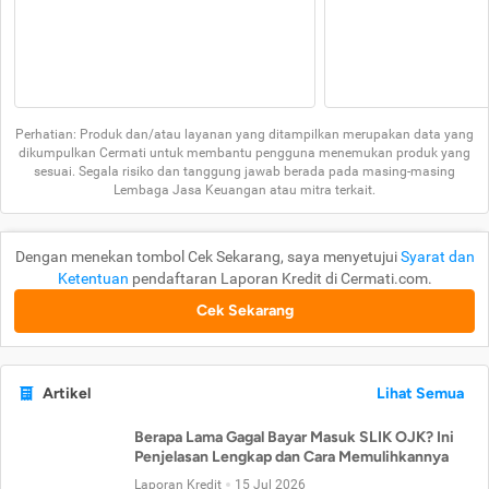
Perhatian: Produk dan/atau layanan yang ditampilkan merupakan data yang
dikumpulkan Cermati untuk membantu pengguna menemukan produk yang
sesuai. Segala risiko dan tanggung jawab berada pada masing-masing
Lembaga Jasa Keuangan atau mitra terkait.
Dengan menekan tombol Cek Sekarang, saya menyetujui
Syarat dan
Ketentuan
pendaftaran Laporan Kredit di Cermati.com.
Cek Sekarang
Artikel
Lihat Semua
Berapa Lama Gagal Bayar Masuk SLIK OJK? Ini
Penjelasan Lengkap dan Cara Memulihkannya
Laporan Kredit
15 Jul 2026