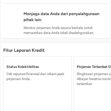
Menjaga data Anda dari penyalahgunaan
pihak lain.
Monitor pinjaman Anda secara berkala untuk
memastikan data Anda tidak disalahgunakan.
Fitur Laporan Kredit
Status Kolektibilitas
Pinjaman Terlambat D
Cek reputasi finansial dan rekam jejak
Ringkasan pinjaman y
pinjaman Anda.
dibayar beserta nomi
terlambat.