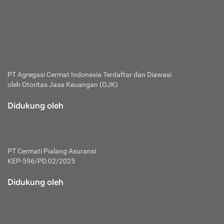
penurunan suku bunga, maupun keringanan lain untuk
memudahkan pelunasan utang tersebut.
PT Agregasi Cermat Indonesia
Terdaftar dan Diawasi
oleh Otoritas Jasa Keuangan (OJK)
Didukung oleh
PT Cermati Pialang Asuransi
KEP-596/PD.02/2025
Didukung oleh