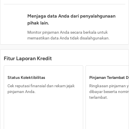
Menjaga data Anda dari penyalahgunaan
pihak lain.
Monitor pinjaman Anda secara berkala untuk
memastikan data Anda tidak disalahgunakan.
Fitur Laporan Kredit
Status Kolektibilitas
Pinjaman Terlambat D
Cek reputasi finansial dan rekam jejak
Ringkasan pinjaman y
pinjaman Anda.
dibayar beserta nomi
terlambat.