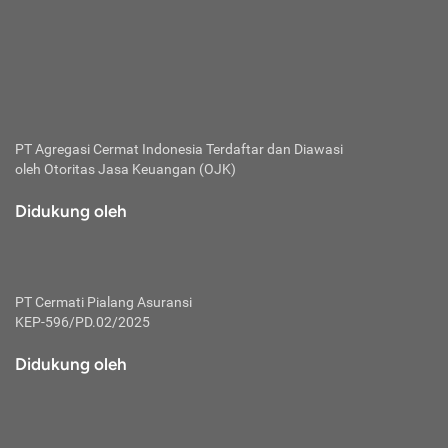
penurunan suku bunga, maupun keringanan lain untuk
memudahkan pelunasan utang tersebut.
PT Agregasi Cermat Indonesia
Terdaftar dan Diawasi
oleh Otoritas Jasa Keuangan (OJK)
Didukung oleh
PT Cermati Pialang Asuransi
KEP-596/PD.02/2025
Didukung oleh