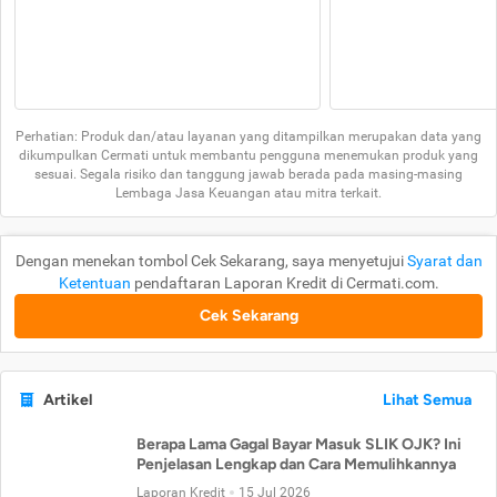
Perhatian: Produk dan/atau layanan yang ditampilkan merupakan data yang
dikumpulkan Cermati untuk membantu pengguna menemukan produk yang
sesuai. Segala risiko dan tanggung jawab berada pada masing-masing
Lembaga Jasa Keuangan atau mitra terkait.
Dengan menekan tombol Cek Sekarang, saya menyetujui
Syarat dan
Ketentuan
pendaftaran Laporan Kredit di Cermati.com.
Cek Sekarang
Artikel
Lihat Semua
Berapa Lama Gagal Bayar Masuk SLIK OJK? Ini
Penjelasan Lengkap dan Cara Memulihkannya
Laporan Kredit
15 Jul 2026