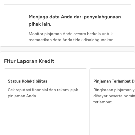
Menjaga data Anda dari penyalahgunaan
pihak lain.
Monitor pinjaman Anda secara berkala untuk
memastikan data Anda tidak disalahgunakan.
Fitur Laporan Kredit
Status Kolektibilitas
Pinjaman Terlambat D
Cek reputasi finansial dan rekam jejak
Ringkasan pinjaman y
pinjaman Anda.
dibayar beserta nomi
terlambat.