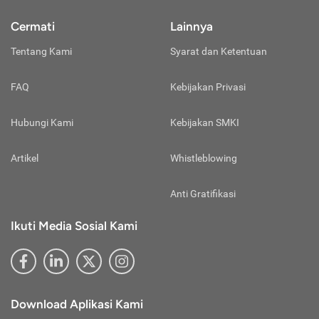
skor kredit.
Cermati
Lainnya
Batasi Tanggungan Utang
Tentang Kami
Tips lainnya untuk menurunkan skor kredit adalah
Syarat dan Ketentuan
membatasi tanggungan utang. Mulai lunasi pinjaman
tanpa mengajukan pinjaman baru agar limit kredit yang
FAQ
Kebijakan Privasi
dimiliki kembali ideal. Dengan begitu, skor kredit akan ikut
membaik dan memudahkan Anda untuk memohon utang
Hubungi Kami
Kebijakan SMKI
baru ketika dibutuhkan di situasi darurat.
Lunasi Beban Utang yang Tertunggak
Artikel
Whistleblowing
Tips mempertahankan skor kredit agar tetap positif yang
terakhir adalah dengan melunasi utang yang sudah
Anti Gratifikasi
terlanjur tertunggak. Melunasi utang yang tertunggak
adalah satu-satunya cara yang bisa dilakukan untuk
Ikuti Media Sosial Kami
memperbaiki skor kredit yang buruk.
Jika memang masih kesulitan untuk menuntaskan
tanggungan tersebut, Anda bisa mengajukan keringanan
ke pihak penyedia pinjaman. Biasanya, Anda akan
Download Aplikasi Kami
mendapatkan bantuan berupa perpanjangan tenor,