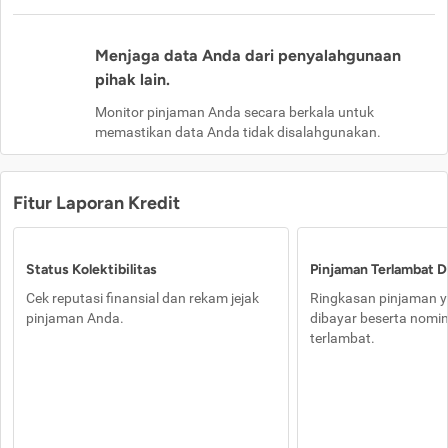
Menjaga data Anda dari penyalahgunaan
pihak lain.
Monitor pinjaman Anda secara berkala untuk
memastikan data Anda tidak disalahgunakan.
Fitur Laporan Kredit
Status Kolektibilitas
Pinjaman Terlambat D
Cek reputasi finansial dan rekam jejak
Ringkasan pinjaman y
pinjaman Anda.
dibayar beserta nomi
terlambat.