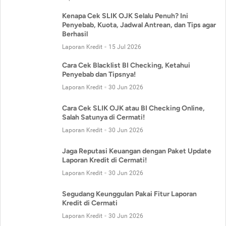
Kenapa Cek SLIK OJK Selalu Penuh? Ini
Penyebab, Kuota, Jadwal Antrean, dan Tips agar
Berhasil
Laporan Kredit
15 Jul 2026
Cara Cek Blacklist BI Checking, Ketahui
Penyebab dan Tipsnya!
Laporan Kredit
30 Jun 2026
Cara Cek SLIK OJK atau BI Checking Online,
Salah Satunya di Cermati!
Laporan Kredit
30 Jun 2026
Jaga Reputasi Keuangan dengan Paket Update
Laporan Kredit di Cermati!
Laporan Kredit
30 Jun 2026
Segudang Keunggulan Pakai Fitur Laporan
Kredit di Cermati
Laporan Kredit
30 Jun 2026