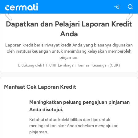
Dapatkan dan Pelajari Laporan Kredit
Anda
Laporan kredit berisi riwayat kredit Anda yang biasanya digunakan
oleh institusi keuangan untuk menimbang kelayakan memperoleh
pinjaman.
Didukung oleh PT. CRIF Lembaga Informasi Keuangan (CLIK)
Manfaat Cek Laporan Kredit
Meningkatkan peluang pengajuan pinjaman
Anda disetujui.
Ketahui status kolektibilitas dan tips untuk
meningkatkan skor Anda sebelum mengajukan
pinjaman.