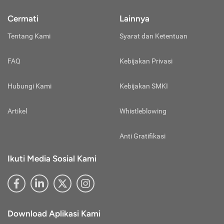
skor kredit.
Cermati
Lainnya
Batasi Tanggungan Utang
Tentang Kami
Tips lainnya untuk menurunkan skor kredit adalah
Syarat dan Ketentuan
membatasi tanggungan utang. Mulai lunasi pinjaman
tanpa mengajukan pinjaman baru agar limit kredit yang
FAQ
Kebijakan Privasi
dimiliki kembali ideal. Dengan begitu, skor kredit akan ikut
membaik dan memudahkan Anda untuk memohon utang
Hubungi Kami
Kebijakan SMKI
baru ketika dibutuhkan di situasi darurat.
Lunasi Beban Utang yang Tertunggak
Artikel
Whistleblowing
Tips mempertahankan skor kredit agar tetap positif yang
terakhir adalah dengan melunasi utang yang sudah
Anti Gratifikasi
terlanjur tertunggak. Melunasi utang yang tertunggak
adalah satu-satunya cara yang bisa dilakukan untuk
Ikuti Media Sosial Kami
memperbaiki skor kredit yang buruk.
Jika memang masih kesulitan untuk menuntaskan
tanggungan tersebut, Anda bisa mengajukan keringanan
ke pihak penyedia pinjaman. Biasanya, Anda akan
Download Aplikasi Kami
mendapatkan bantuan berupa perpanjangan tenor,