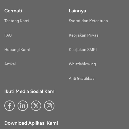
skor kredit.
Cermati
Lainnya
Batasi Tanggungan Utang
Tentang Kami
Tips lainnya untuk menurunkan skor kredit adalah
Syarat dan Ketentuan
membatasi tanggungan utang. Mulai lunasi pinjaman
tanpa mengajukan pinjaman baru agar limit kredit yang
FAQ
Kebijakan Privasi
dimiliki kembali ideal. Dengan begitu, skor kredit akan ikut
membaik dan memudahkan Anda untuk memohon utang
Hubungi Kami
Kebijakan SMKI
baru ketika dibutuhkan di situasi darurat.
Lunasi Beban Utang yang Tertunggak
Artikel
Whistleblowing
Tips mempertahankan skor kredit agar tetap positif yang
terakhir adalah dengan melunasi utang yang sudah
Anti Gratifikasi
terlanjur tertunggak. Melunasi utang yang tertunggak
adalah satu-satunya cara yang bisa dilakukan untuk
Ikuti Media Sosial Kami
memperbaiki skor kredit yang buruk.
Jika memang masih kesulitan untuk menuntaskan
tanggungan tersebut, Anda bisa mengajukan keringanan
ke pihak penyedia pinjaman. Biasanya, Anda akan
Download Aplikasi Kami
mendapatkan bantuan berupa perpanjangan tenor,