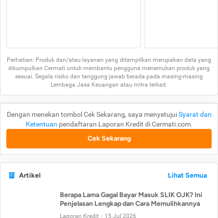
Perhatian: Produk dan/atau layanan yang ditampilkan merupakan data yang
dikumpulkan Cermati untuk membantu pengguna menemukan produk yang
sesuai. Segala risiko dan tanggung jawab berada pada masing-masing
Lembaga Jasa Keuangan atau mitra terkait.
Dengan menekan tombol Cek Sekarang, saya menyetujui
Syarat dan
Ketentuan
pendaftaran Laporan Kredit di Cermati.com.
Cek Sekarang
Artikel
Lihat Semua
Berapa Lama Gagal Bayar Masuk SLIK OJK? Ini
Penjelasan Lengkap dan Cara Memulihkannya
Laporan Kredit
15 Jul 2026