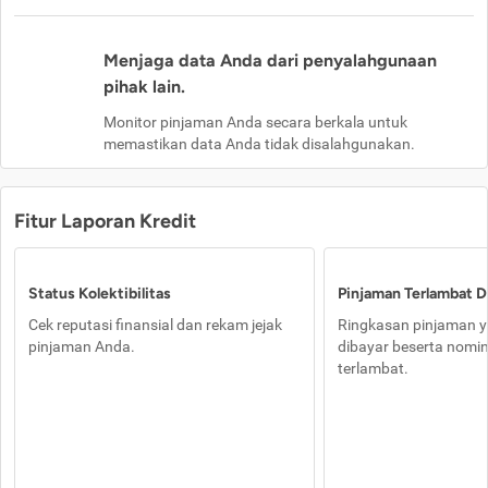
Menjaga data Anda dari penyalahgunaan
pihak lain.
Monitor pinjaman Anda secara berkala untuk
memastikan data Anda tidak disalahgunakan.
Fitur Laporan Kredit
Status Kolektibilitas
Pinjaman Terlambat D
Cek reputasi finansial dan rekam jejak
Ringkasan pinjaman y
pinjaman Anda.
dibayar beserta nomi
terlambat.