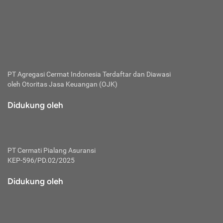
penurunan suku bunga, maupun keringanan lain untuk
memudahkan pelunasan utang tersebut.
PT Agregasi Cermat Indonesia
Terdaftar dan Diawasi
oleh Otoritas Jasa Keuangan (OJK)
Didukung oleh
PT Cermati Pialang Asuransi
KEP-596/PD.02/2025
Didukung oleh