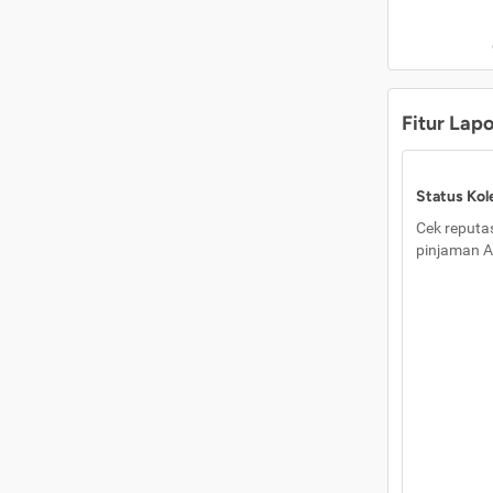
Fitur Lap
Status Kole
Cek reputas
pinjaman A