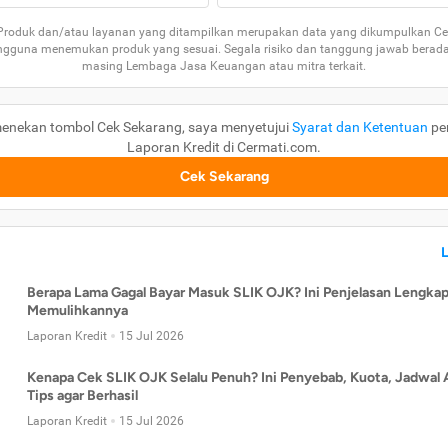
 Produk dan/atau layanan yang ditampilkan merupakan data yang dikumpulkan Ce
guna menemukan produk yang sesuai. Segala risiko dan tanggung jawab berad
masing Lembaga Jasa Keuangan atau mitra terkait.
enekan tombol Cek Sekarang, saya menyetujui
Syarat dan Ketentuan
pe
Laporan Kredit di Cermati.com.
Cek Sekarang
Berapa Lama Gagal Bayar Masuk SLIK OJK? Ini Penjelasan Lengkap
Memulihkannya
Laporan Kredit
15 Jul 2026
Kenapa Cek SLIK OJK Selalu Penuh? Ini Penyebab, Kuota, Jadwal 
Tips agar Berhasil
Laporan Kredit
15 Jul 2026