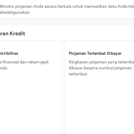
Monitor pinjaman Anda secara berkala untuk memastikan data Anda tid
disalahgunakan.
oran Kredit
ktibilitas
Pinjaman Terlambat Dibayar
i finansial dan rekam jejak
Ringkasan pinjaman yang terlamb
nda.
dibayar beserta nominal pinjaman
terlambat.