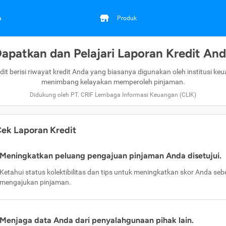
a
Produk
apatkan dan Pelajari Laporan Kredit An
dit berisi riwayat kredit Anda yang biasanya digunakan oleh institusi ke
menimbang kelayakan memperoleh pinjaman.
Didukung oleh PT. CRIF Lembaga Informasi Keuangan (CLIK)
ek Laporan Kredit
Meningkatkan peluang pengajuan pinjaman Anda disetujui.
Ketahui status kolektibilitas dan tips untuk meningkatkan skor Anda se
mengajukan pinjaman.
Menjaga data Anda dari penyalahgunaan pihak lain.