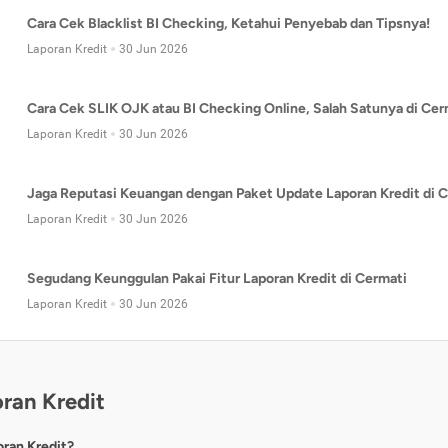
Cara Cek Blacklist BI Checking, Ketahui Penyebab dan Tipsnya!
Laporan Kredit
30 Jun 2026
Cara Cek SLIK OJK atau BI Checking Online, Salah Satunya di Cer
Laporan Kredit
30 Jun 2026
Jaga Reputasi Keuangan dengan Paket Update Laporan Kredit di C
Laporan Kredit
30 Jun 2026
Segudang Keunggulan Pakai Fitur Laporan Kredit di Cermati
Laporan Kredit
30 Jun 2026
ran Kredit
oran Kredit?