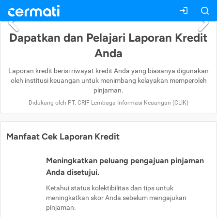
Dapatkan dan Pelajari Laporan Kredit
Anda
Laporan kredit berisi riwayat kredit Anda yang biasanya digunakan
oleh institusi keuangan untuk menimbang kelayakan memperoleh
pinjaman.
Didukung oleh PT. CRIF Lembaga Informasi Keuangan (CLIK)
Manfaat Cek Laporan Kredit
Meningkatkan peluang pengajuan pinjaman
Anda disetujui.
Ketahui status kolektibilitas dan tips untuk
meningkatkan skor Anda sebelum mengajukan
pinjaman.