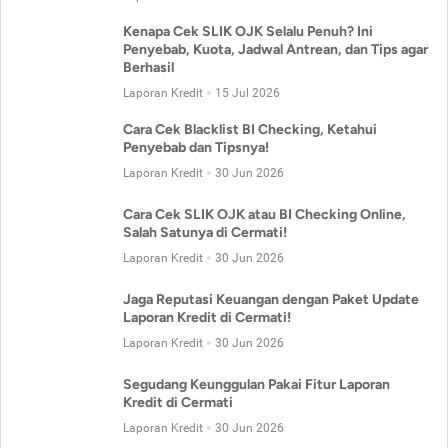
Kenapa Cek SLIK OJK Selalu Penuh? Ini
Penyebab, Kuota, Jadwal Antrean, dan Tips agar
Berhasil
Laporan Kredit
15 Jul 2026
Cara Cek Blacklist BI Checking, Ketahui
Penyebab dan Tipsnya!
Laporan Kredit
30 Jun 2026
Cara Cek SLIK OJK atau BI Checking Online,
Salah Satunya di Cermati!
Laporan Kredit
30 Jun 2026
Jaga Reputasi Keuangan dengan Paket Update
Laporan Kredit di Cermati!
Laporan Kredit
30 Jun 2026
Segudang Keunggulan Pakai Fitur Laporan
Kredit di Cermati
Laporan Kredit
30 Jun 2026