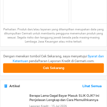
Perhatian: Produk dan/atau layanan yang ditampilkan merupakan data yang
dikumpulkan Cermati untuk membantu pengguna menemukan produk yang
sesuai. Segala risiko dan tanggung jawab berada pada masing-masing
Lembaga Jasa Keuangan atau mitra terkait.
Dengan menekan tombol Cek Sekarang, saya menyetujui
Syarat dan
Ketentuan
pendaftaran Laporan Kredit di Cermati.com.
Cek Sekarang
Artikel
Lihat Semua
Berapa Lama Gagal Bayar Masuk SLIK OJK? Ini
Penjelasan Lengkap dan Cara Memulihkannya
Laporan Kredit
15 Jul 2026