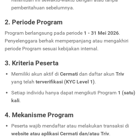
pemberitahuan sebelumnya.
2. Periode Program
Program berlangsung pada periode
1 - 31 Mei 2026
.
Penyelenggara berhak memperpanjang atau mengakhiri
periode Program sesuai kebijakan internal.
3. Kriteria Peserta
Memiliki akun aktif di
Cermati
dan daftar akun
Triv
yang telah
terverifikasi (KYC Level 1)
.
Setiap individu hanya dapat mengikuti Program
1 (satu)
kali
.
4. Mekanisme Program
Peserta wajib mendaftar atau melakukan transaksi di
website atau aplikasi Cermati dan/atau Triv
.