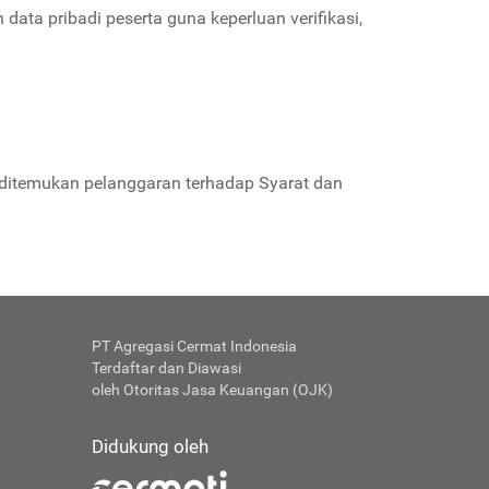
ta pribadi peserta guna keperluan verifikasi,
a ditemukan pelanggaran terhadap Syarat dan
PT Agregasi Cermat Indonesia
Terdaftar dan Diawasi
oleh Otoritas Jasa Keuangan (OJK)
Didukung oleh