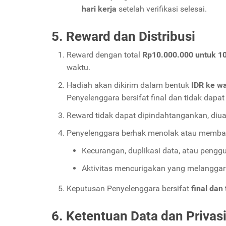
hari kerja
setelah verifikasi selesai.
5. Reward dan Distribusi
Reward dengan total
Rp10.000.000 untuk 1
waktu.
Hadiah akan dikirim dalam bentuk
IDR ke wa
Penyelenggara bersifat final dan tidak dapa
Reward tidak dapat dipindahtangankan, diua
Penyelenggara berhak menolak atau membata
Kecurangan, duplikasi data, atau penggu
Aktivitas mencurigakan yang melangga
Keputusan Penyelenggara bersifat
final dan
6. Ketentuan Data dan Privas