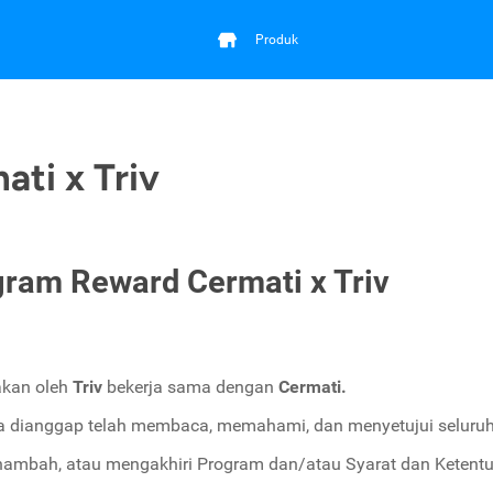
Produk
ti x Triv
gram Reward Cermati x Triv
kan oleh
Triv
bekerja sama dengan
Cermati.
ta dianggap telah membaca, memahami, dan menyetujui seluruh 
ambah, atau mengakhiri Program dan/atau Syarat dan Ketentu