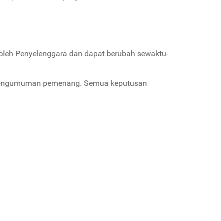
leh Penyelenggara dan dapat berubah sewaktu-
h pengumuman pemenang. Semua keputusan