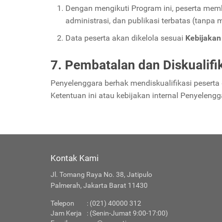
Dengan mengikuti Program ini, peserta memb
administrasi, dan publikasi terbatas (tanpa 
Data peserta akan dikelola sesuai
Kebijakan 
7. Pembatalan dan Diskualifi
Penyelenggara berhak mendiskualifikasi peserta
Ketentuan ini atau kebijakan internal Penyelengg
Kontak Kami
Jl. Tomang Raya No. 38, Jatipulo
Palmerah, Jakarta Barat 11430
Telepon
: (021) 40000 312
Jam Kerja
: (Senin-Jumat 9:00-17:00)