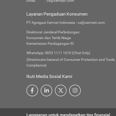
Email
:
cs@cermati.com
Layanan Pengaduan Konsumen
PT Agregasi Cermat Indonesia - cs@cermati.com
Direktorat Jenderal Perlindungan
Konsumen dan Tertib Niaga
Kementerian Perdagangan RI
WhatsApp: 0853 1111 1010 (Chat Only)
(Directorate General of Consumer Protection and Trade
Compliance)
Ikuti Media Sosial Kami
Langganan untuk mendapatkan tips finansial