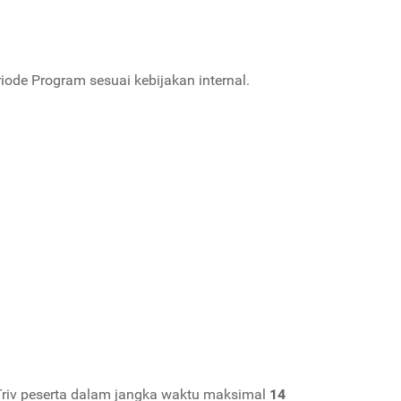
ode Program sesuai kebijakan internal.
 Triv peserta dalam jangka waktu maksimal
14