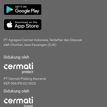
PT Agregasi Cermat Indonesia
Terdaftar dan Diawasi
oleh Otoritas Jasa Keuangan (OJK)
Didukung oleh
PT Cermati Pialang Asuransi
KEP-596/PD.02/2025
Didukung oleh