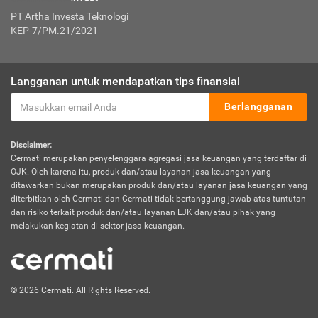
PT Artha Investa Teknologi
KEP-7/PM.21/2021
Langganan untuk mendapatkan tips finansial
Berlangganan
Disclaimer:
Cermati merupakan penyelenggara agregasi jasa keuangan yang terdaftar di
OJK. Oleh karena itu, produk dan/atau layanan jasa keuangan yang
ditawarkan bukan merupakan produk dan/atau layanan jasa keuangan yang
diterbitkan oleh Cermati dan Cermati tidak bertanggung jawab atas tuntutan
dan risiko terkait produk dan/atau layanan LJK dan/atau pihak yang
melakukan kegiatan di sektor jasa keuangan.
© 2026 Cermati. All Rights Reserved.