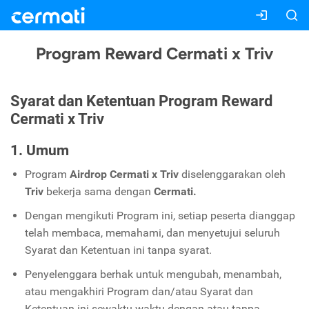
Program Reward Cermati x Triv
Syarat dan Ketentuan Program Reward
Cermati x Triv
1. Umum
Program
Airdrop Cermati x Triv
diselenggarakan oleh
Triv
bekerja sama dengan
Cermati.
Dengan mengikuti Program ini, setiap peserta dianggap
telah membaca, memahami, dan menyetujui seluruh
Syarat dan Ketentuan ini tanpa syarat.
Penyelenggara berhak untuk mengubah, menambah,
atau mengakhiri Program dan/atau Syarat dan
Ketentuan ini sewaktu-waktu dengan atau tanpa