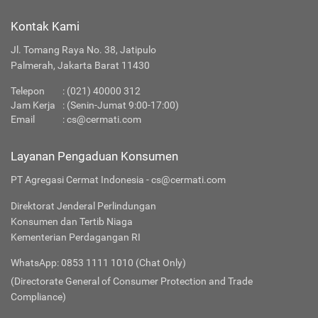
Kontak Kami
Jl. Tomang Raya No. 38, Jatipulo
Palmerah, Jakarta Barat 11430
Telepon
:
(021) 40000 312
Jam Kerja
: (Senin-Jumat 9:00-17:00)
Email
:
cs@cermati.com
Layanan Pengaduan Konsumen
PT Agregasi Cermat Indonesia - cs@cermati.com
Direktorat Jenderal Perlindungan
Konsumen dan Tertib Niaga
Kementerian Perdagangan RI
WhatsApp: 0853 1111 1010 (Chat Only)
(Directorate General of Consumer Protection and Trade
Compliance)