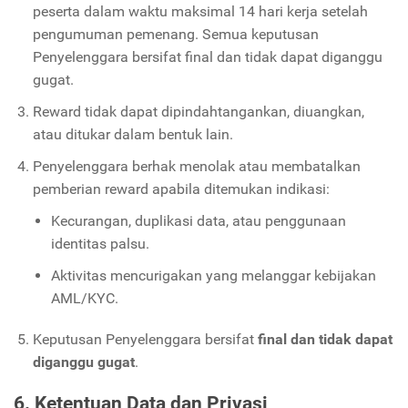
peserta dalam waktu maksimal 14 hari kerja setelah
pengumuman pemenang. Semua keputusan
Penyelenggara bersifat final dan tidak dapat diganggu
gugat.
Reward tidak dapat dipindahtangankan, diuangkan,
atau ditukar dalam bentuk lain.
Penyelenggara berhak menolak atau membatalkan
pemberian reward apabila ditemukan indikasi:
Kecurangan, duplikasi data, atau penggunaan
identitas palsu.
Aktivitas mencurigakan yang melanggar kebijakan
AML/KYC.
Keputusan Penyelenggara bersifat
final dan tidak dapat
diganggu gugat
.
6. Ketentuan Data dan Privasi