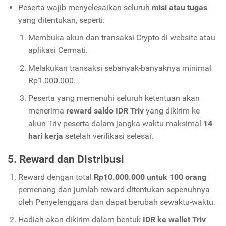
Peserta wajib menyelesaikan seluruh
misi atau tugas
yang ditentukan, seperti:
Membuka akun dan transaksi Crypto di website atau
aplikasi Cermati.
Melakukan transaksi sebanyak-banyaknya minimal
Rp1.000.000.
Peserta yang memenuhi seluruh ketentuan akan
menerima
reward saldo IDR Triv
yang dikirim ke
akun Triv peserta dalam jangka waktu maksimal
14
hari kerja
setelah verifikasi selesai.
5. Reward dan Distribusi
Reward dengan total
Rp10.000.000 untuk 100 orang
pemenang dan jumlah reward ditentukan sepenuhnya
oleh Penyelenggara dan dapat berubah sewaktu-waktu.
Hadiah akan dikirim dalam bentuk
IDR ke wallet Triv